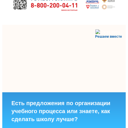
Решаем вместе
Есть предложения по организации
учебного процесса или знаете, как
сделать школу лучше?