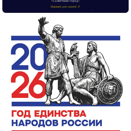
«Солнечный город»
Нажмите для салюта! 🎉