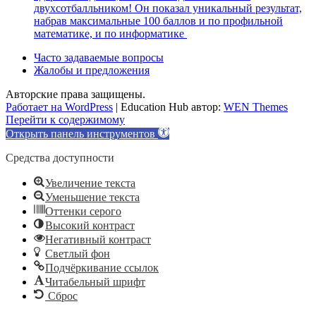
двухсотбалльником! Он показал уникальный результат,
набрав максимальные 100 баллов и по профильной
математике, и по информатике
Часто задаваемые вопросы
Жалобы и предложения
Авторские права защищены.
Работает на WordPress
|
Education Hub автор:
WEN Themes
Перейти к содержимому
Открыть панель инструментов
Средства доступности
Увеличение текста
Уменьшение текста
Оттенки серого
Высокий контраст
Негативный контраст
Светлый фон
Подчёркивание ссылок
Читабельный шрифт
Сброс