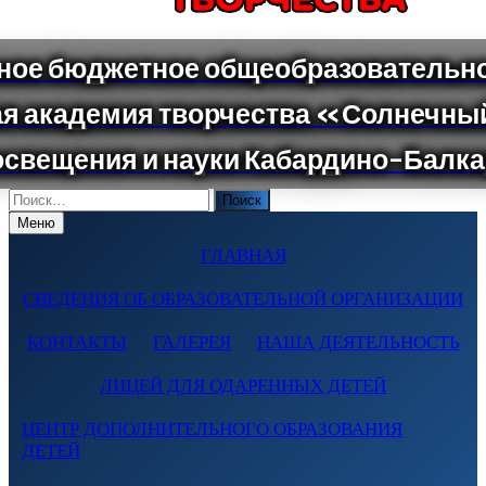
Поиск
по:
Меню
ГЛАВНАЯ
СВЕДЕНИЯ ОБ ОБРАЗОВАТЕЛЬНОЙ ОРГАНИЗАЦИИ
КОНТАКТЫ
ГАЛЕРЕЯ
НАША ДЕЯТЕЛЬНОСТЬ
ЛИЦЕЙ ДЛЯ ОДАРЕННЫХ ДЕТЕЙ
ЦЕНТР ДОПОЛНИТЕЛЬНОГО ОБРАЗОВАНИЯ
ДЕТЕЙ