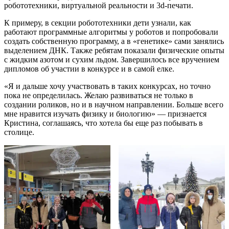
робототехники, виртуальной реальности и 3d-печати.
К примеру, в секции робототехники дети узнали, как
работают программные алгоритмы у роботов и попробовали
создать собственную программу, а в «генетике» сами занялись
выделением ДНК. Также ребятам показали физические опыты
с жидким азотом и сухим льдом. Завершилось все вручением
дипломов об участии в конкурсе и в самой елке.
«Я и дальше хочу участвовать в таких конкурсах, но точно
пока не определилась. Желаю развиваться не только в
создании роликов, но и в научном направлении. Больше всего
мне нравится изучать физику и биологию» — признается
Кристина, соглашаясь, что хотела бы еще раз побывать в
столице.