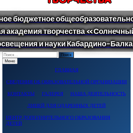
Поиск
по:
Меню
ГЛАВНАЯ
СВЕДЕНИЯ ОБ ОБРАЗОВАТЕЛЬНОЙ ОРГАНИЗАЦИИ
КОНТАКТЫ
ГАЛЕРЕЯ
НАША ДЕЯТЕЛЬНОСТЬ
ЛИЦЕЙ ДЛЯ ОДАРЕННЫХ ДЕТЕЙ
ЦЕНТР ДОПОЛНИТЕЛЬНОГО ОБРАЗОВАНИЯ
ДЕТЕЙ