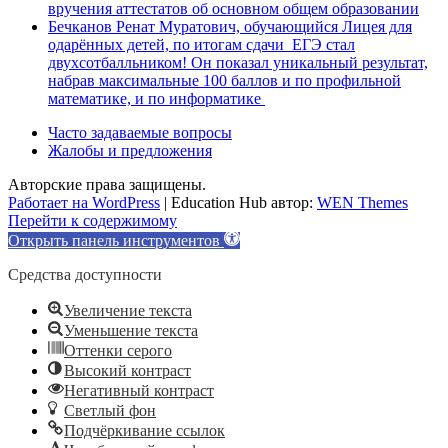
вручения аттестатов об основном общем образовании
Бечканов Ренат Муратович, обучающийся Лицея для
одарённых детей, по итогам сдачи ЕГЭ стал
двухсотбалльником! Он показал уникальный результат,
набрав максимальные 100 баллов и по профильной
математике, и по информатике
Часто задаваемые вопросы
Жалобы и предложения
Авторские права защищены.
Работает на WordPress
|
Education Hub автор:
WEN Themes
Перейти к содержимому
Открыть панель инструментов
Средства доступности
Увеличение текста
Уменьшение текста
Оттенки серого
Высокий контраст
Негативный контраст
Светлый фон
Подчёркивание ссылок