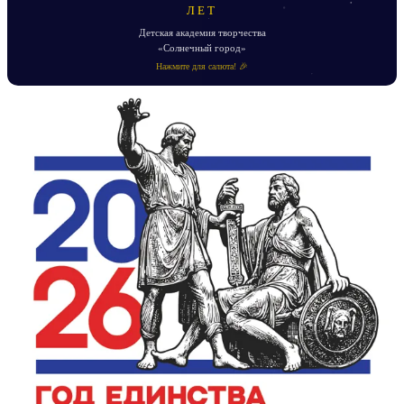
ЛЕТ
Детская академия творчества
«Солнечный город»
Нажмите для салюта! 🎉