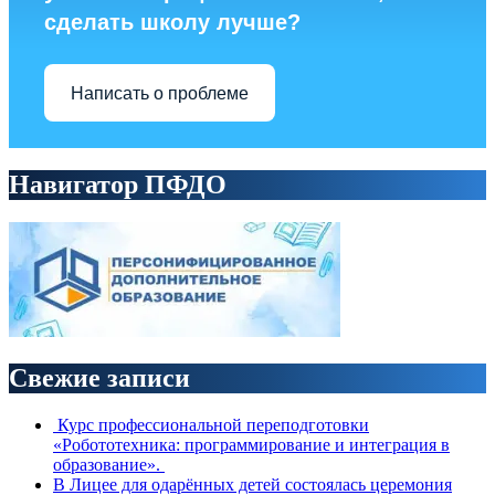
сделать школу лучше?
Написать о проблеме
Навигатор ПФДО
Свежие записи
Курс профессиональной переподготовки
«Робототехника: программирование и интеграция в
образование».
В Лицее для одарённых детей состоялась церемония