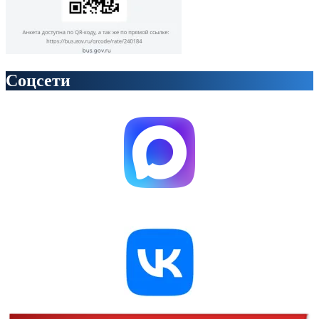
Соцсети