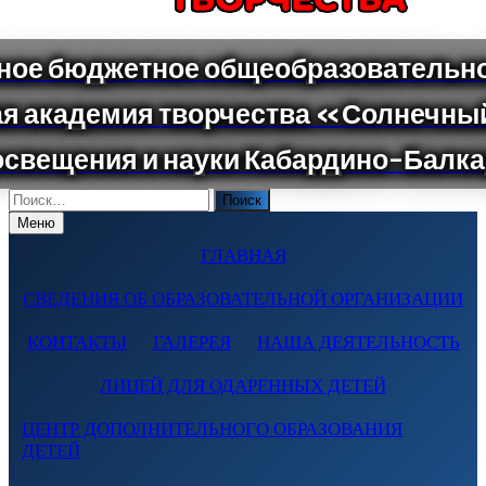
Поиск
по:
Меню
ГЛАВНАЯ
СВЕДЕНИЯ ОБ ОБРАЗОВАТЕЛЬНОЙ ОРГАНИЗАЦИИ
КОНТАКТЫ
ГАЛЕРЕЯ
НАША ДЕЯТЕЛЬНОСТЬ
ЛИЦЕЙ ДЛЯ ОДАРЕННЫХ ДЕТЕЙ
ЦЕНТР ДОПОЛНИТЕЛЬНОГО ОБРАЗОВАНИЯ
ДЕТЕЙ