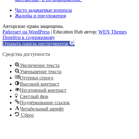
Часто задаваемые вопросы
Жалобы и предложения
Авторские права защищены.
Работает на WordPress
|
Education Hub автор:
WEN Themes
Перейти к содержимому
Открыть панель инструментов
Средства доступности
Увеличение текста
Уменьшение текста
Оттенки серого
Высокий контраст
Негативный контраст
Светлый фон
Подчёркивание ссылок
Читабельный шрифт
Сброс