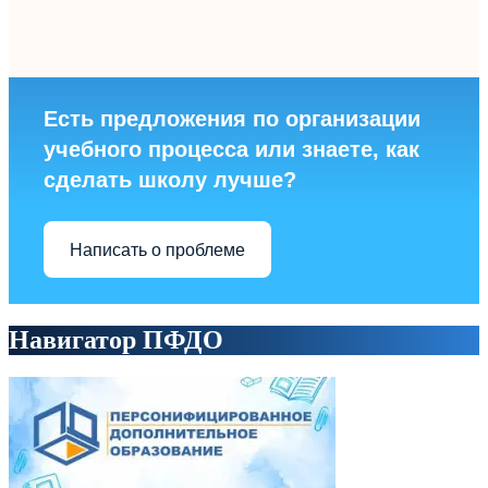
Есть предложения по организации
учебного процесса или знаете, как
сделать школу лучше?
Написать о проблеме
Навигатор ПФДО