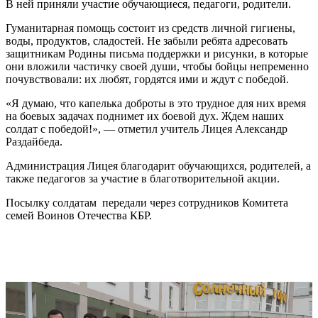
В ней приняли участие обучающиеся, педагоги, родители.
Гуманитарная помощь состоит из средств личной гигиены,
воды, продуктов, сладостей. Не забыли ребята адресовать
защитникам Родины письма поддержки и рисунки, в которые
они вложили частичку своей души, чтобы бойцы непременно
почувствовали: их любят, гордятся ими и ждут с победой.
«Я думаю, что капелька доброты в это трудное для них время
на боевых задачах поднимет их боевой дух. Ждем наших
солдат с победой!», — отметил учитель Лицея Александр
Раздайбеда.
Администрация Лицея благодарит обучающихся, родителей, а
также педагогов за участие в благотворительной акции.
Посылку солдатам передали через сотрудников Комитета
семей Воинов Отечества КБР.