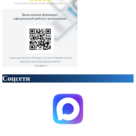
Соцсети