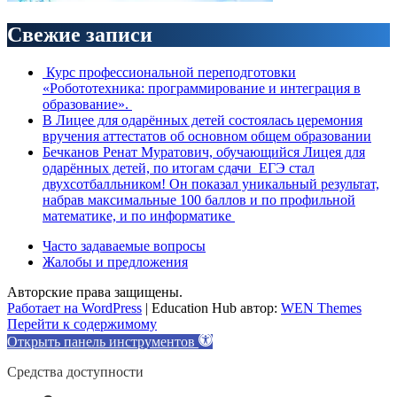
Свежие записи
Курс профессиональной переподготовки
«Робототехника: программирование и интеграция в
образование».
В Лицее для одарённых детей состоялась церемония
вручения аттестатов об основном общем образовании
Бечканов Ренат Муратович, обучающийся Лицея для
одарённых детей, по итогам сдачи ЕГЭ стал
двухсотбалльником! Он показал уникальный результат,
набрав максимальные 100 баллов и по профильной
математике, и по информатике
Часто задаваемые вопросы
Жалобы и предложения
Авторские права защищены.
Работает на WordPress
|
Education Hub автор:
WEN Themes
Перейти к содержимому
Открыть панель инструментов
Средства доступности