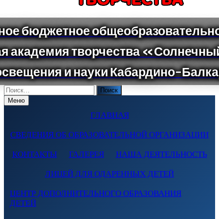
Поиск
по:
Меню
ГЛАВНАЯ
СВЕДЕНИЯ ОБ ОБРАЗОВАТЕЛЬНОЙ ОРГАНИЗАЦИИ
КОНТАКТЫ
ГАЛЕРЕЯ
НАША ДЕЯТЕЛЬНОСТЬ
ЛИЦЕЙ ДЛЯ ОДАРЕННЫХ ДЕТЕЙ
ЦЕНТР ДОПОЛНИТЕЛЬНОГО ОБРАЗОВАНИЯ
ДЕТЕЙ