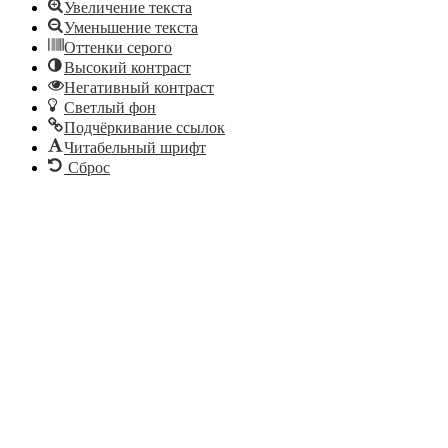
Увеличение текста
Уменьшение текста
Оттенки серого
Высокий контраст
Негативный контраст
Светлый фон
Подчёркивание ссылок
Читабельный шрифт
Сброс