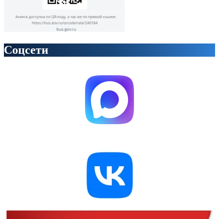
Соцсети