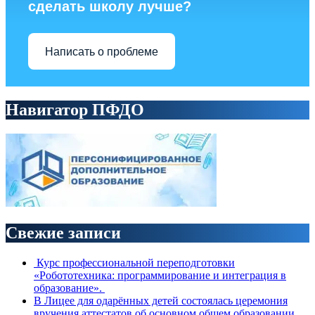
сделать школу лучше?
Написать о проблеме
Навигатор ПФДО
Свежие записи
Курс профессиональной переподготовки
«Робототехника: программирование и интеграция в
образование».
В Лицее для одарённых детей состоялась церемония
вручения аттестатов об основном общем образовании