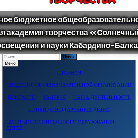
Поиск
по:
Меню
ГЛАВНАЯ
СВЕДЕНИЯ ОБ ОБРАЗОВАТЕЛЬНОЙ ОРГАНИЗАЦИИ
КОНТАКТЫ
ГАЛЕРЕЯ
НАША ДЕЯТЕЛЬНОСТЬ
ЛИЦЕЙ ДЛЯ ОДАРЕННЫХ ДЕТЕЙ
ЦЕНТР ДОПОЛНИТЕЛЬНОГО ОБРАЗОВАНИЯ
ДЕТЕЙ