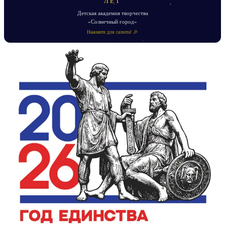
ЛЕТ
Детская академия творчества
«Солнечный город»
Нажмите для салюта! 🎉