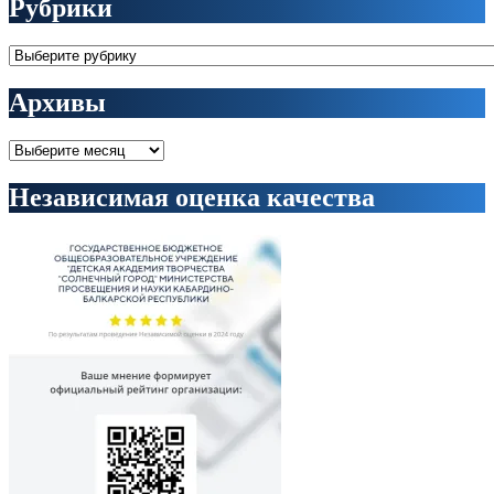
Рубрики
Рубрики
Архивы
Архивы
Независимая оценка качества