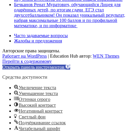
Бечканов Ренат Муратович, обучающийся Лицея для
одарённых детей, по итогам сдачи ЕГЭ стал
двухсотбалльником! Он показал уникальный результат,
набрав максимальные 100 баллов и по профильной
математике, и по информатике
Часто задаваемые вопросы
Жалобы и предложения
Авторские права защищены.
Работает на WordPress
|
Education Hub автор:
WEN Themes
Перейти к содержимому
Открыть панель инструментов
Средства доступности
Увеличение текста
Уменьшение текста
Оттенки серого
Высокий контраст
Негативный контраст
Светлый фон
Подчёркивание ссылок
Читабельный шрифт