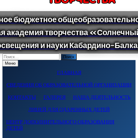
Поиск
по:
Меню
ГЛАВНАЯ
СВЕДЕНИЯ ОБ ОБРАЗОВАТЕЛЬНОЙ ОРГАНИЗАЦИИ
КОНТАКТЫ
ГАЛЕРЕЯ
НАША ДЕЯТЕЛЬНОСТЬ
ЛИЦЕЙ ДЛЯ ОДАРЕННЫХ ДЕТЕЙ
ЦЕНТР ДОПОЛНИТЕЛЬНОГО ОБРАЗОВАНИЯ
ДЕТЕЙ