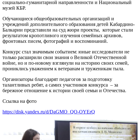
социально-гуманитарной направленности и Национальный
музей КБР.
Обучающиеся общеобразовательных организаций и
учреждений дополнительного образования детей Кабардино-
Балкарии представили на суд жюри проекты, которые стали
результатом кропотливого изучения семейных архивов,
фронтовых писем, фотографий и воспоминаний.
Конкурс стал значимым событием: юные исследователи не
только расширили свои знания о Великой Отечественной
войне, но и по-новому взглянули на историю своих семей,
прониклись уважением к ветеранам и труженикам тыла.
Организаторы благодарят педагогов за подготовку
талантливых ребят, а самих участников конкурса – за
бережное отношение к истории своей семьи и Отечества.
Ссылка на фото
https://disk.yandex.ru/d/DaGMO_QO-OYErQ