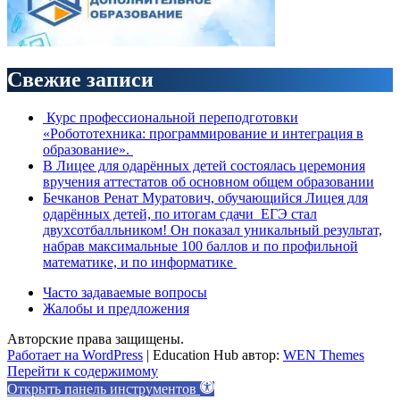
Свежие записи
Курс профессиональной переподготовки
«Робототехника: программирование и интеграция в
образование».
В Лицее для одарённых детей состоялась церемония
вручения аттестатов об основном общем образовании
Бечканов Ренат Муратович, обучающийся Лицея для
одарённых детей, по итогам сдачи ЕГЭ стал
двухсотбалльником! Он показал уникальный результат,
набрав максимальные 100 баллов и по профильной
математике, и по информатике
Часто задаваемые вопросы
Жалобы и предложения
Авторские права защищены.
Работает на WordPress
|
Education Hub автор:
WEN Themes
Перейти к содержимому
Открыть панель инструментов