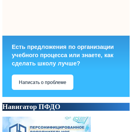
Есть предложения по организации
учебного процесса или знаете, как
сделать школу лучше?
Написать о проблеме
Навигатор ПФДО