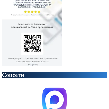
Соцсети