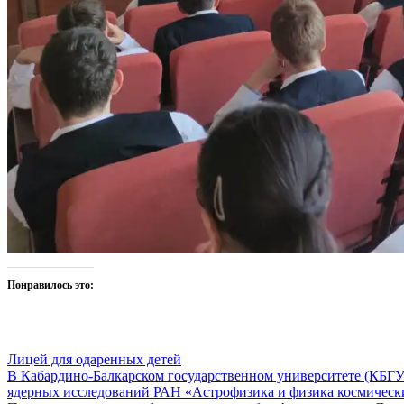
Понравилось это:
Лицей для одаренных детей
Навигация
В Кабардино-Балкарском государственном университете (КБГУ
ядерных исследований РАН «Астрофизика и физика космическ
по