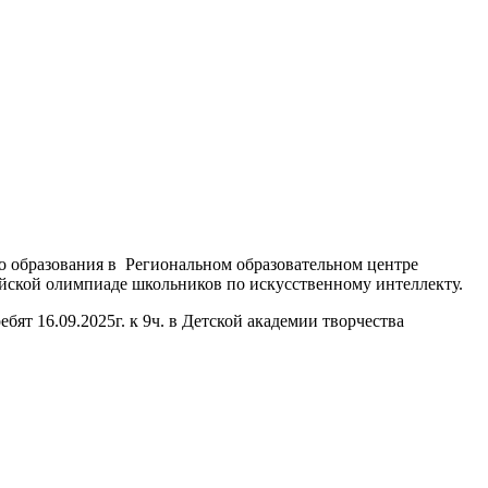
о образования в Региональном образовательном центре
йской олимпиаде школьников по искусственному интеллекту.
т 16.09.2025г. к 9ч. в Детской академии творчества