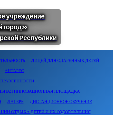
ТЕЛЬНОСТЬ
ЛИЦЕЙ ДЛЯ ОДАРЕННЫХ ДЕТЕЙ
АНТАРЕС
АПРАВЛЕННОСТИ
ЛЬНАЯ ИННОВАЦИОННАЯ ПЛОЩАДКА
Я
ЛАГЕРЬ
ДИСТАНЦИОННОЕ ОБУЧЕНИЕ
АЦИИ ОТДЫХА ДЕТЕЙ И ИХ ОЗДОРОВЛЕНИЯ