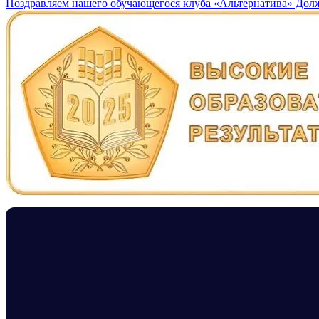
Поздравляем нашего обучающегося клуба «Альтернатива» Дол
записям