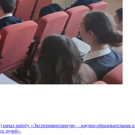
) начал работу «Экспериментариум» – научно-образовательная п
их лучей».