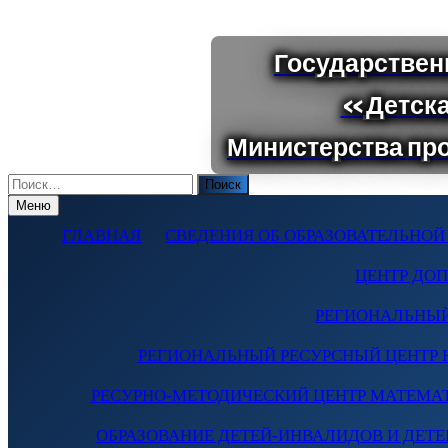
Поиск
по:
Меню
ГЛАВНАЯ
СВЕДЕНИЯ ОБ ОБРАЗОВАТЕЛЬНОЙ
ЦЕНТР ДО
РЕГИОНАЛЬНЫЙ
РЕГИОНАЛЬНЫЙ РЕСУРСНЫЙ ЦЕНТР 
РЕСУРНО-МЕТОДИЧЕСКИЙ ЦЕНТР МАТЕМА
ОБРАЗОВАНИЕ ДЕТЕЙ-ИНВАЛИДОВ И ДЕТЕЙ