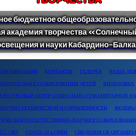
 ОРГАНИЗАЦИИ
КОНТАКТЫ
ГАЛЕРЕЯ
НАША ДЕЯ
ПОЛНИТЕЛЬНОГО ОБРАЗОВАНИЯ ДЕТЕЙ
КИЗИЛОВКА
 РЕСУРСНЫЙ ЦЕНТР СОЦИАЛЬНО-ГУМАНИТАРНОЙ Н
НАУЧНО-ТЕХНИЧЕСКОЙ НАПРАВЛЕННОСТИ
ФЕДЕРА
ТИЧЕСКОГО И ЕСТЕСТВЕННО-НАУЧНОГО ОБРАЗОВАНИ
 С ОВЗ
COVID-19 и ОРВИ
СВЕДЕНИЯ ОБ ОРГАНИЗ