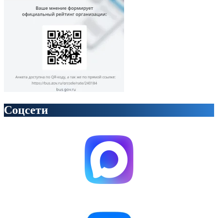
Соцсети