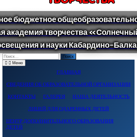
Поиск
по:
Меню
ГЛАВНАЯ
СВЕДЕНИЯ ОБ ОБРАЗОВАТЕЛЬНОЙ ОРГАНИЗАЦИИ
КОНТАКТЫ
ГАЛЕРЕЯ
НАША ДЕЯТЕЛЬНОСТЬ
ЛИЦЕЙ ДЛЯ ОДАРЕННЫХ ДЕТЕЙ
ЦЕНТР ДОПОЛНИТЕЛЬНОГО ОБРАЗОВАНИЯ
ДЕТЕЙ