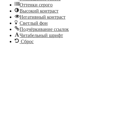
Оттенки серого
Высокий контраст
Негативный контраст
Светлый фон
Подчёркивание ссылок
Читабельный шрифт
Сброс