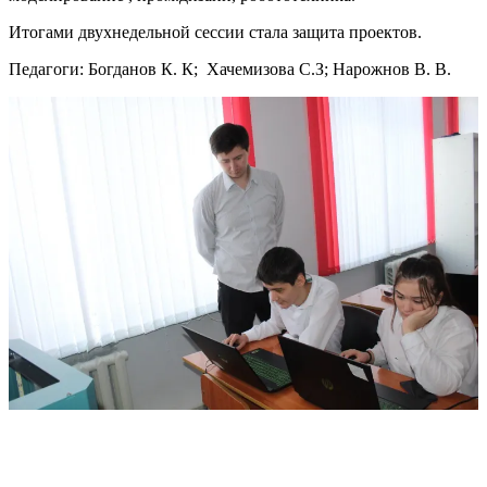
Итогами двухнедельной сессии стала защита проектов.
Педагоги: Богданов К. К; Хачемизова С.З; Нарожнов В. В.