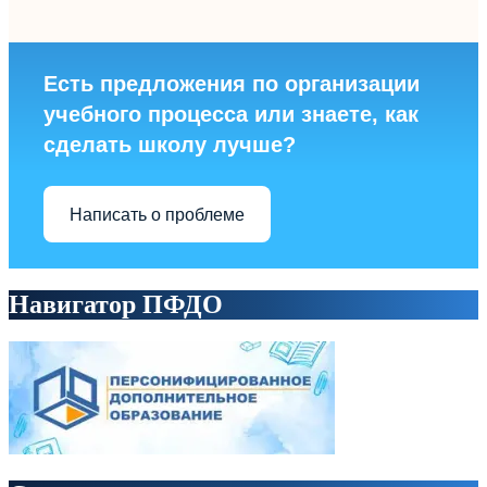
Есть предложения по организации
учебного процесса или знаете, как
сделать школу лучше?
Написать о проблеме
Навигатор ПФДО