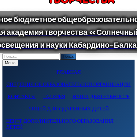
Поиск
по:
Меню
ГЛАВНАЯ
СВЕДЕНИЯ ОБ ОБРАЗОВАТЕЛЬНОЙ ОРГАНИЗАЦИИ
КОНТАКТЫ
ГАЛЕРЕЯ
НАША ДЕЯТЕЛЬНОСТЬ
ЛИЦЕЙ ДЛЯ ОДАРЕННЫХ ДЕТЕЙ
ЦЕНТР ДОПОЛНИТЕЛЬНОГО ОБРАЗОВАНИЯ
ДЕТЕЙ