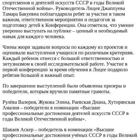
спортсменов и деятелей искусств СССР в годы Великой
Отечественной войны». Руководитель Лицея Джаппуева
Тамара Бакуевна поблагодарила ребят за участие в таком
важном, ответственном мероприятии и педагогов за
подготовку детей к Конференции. Она отметила, что умение
уверенно выступать на публике – ценный и необходимый
навык для каждого человека.
Члены жюри задавали вопросы по каждому из проектов и
оценивали выступления учащихся по различным критериям.
Каждый ребенок отнесся с большой ответственностью и
энтузиазмом к своей исследовательской работе. Участие в
первой конференции за время обучения в Лицее подарило
ребятам большой и важный опыт.
По завершении выступлений были объявлены призеры и
победители, которым вручили памятные грамоты.
Рулёва Валерия, Жукова Элина, Раевская Диана, Хуторянская
Амалия – победители в номинации «Высшие
профессиональные достижения деятелей искусств СССР в
годы Великой Отечественной войны».
Шаваев Аскер – победитель в номинации «Высшие
профессиональные достижения учёных СССР в годы Великой