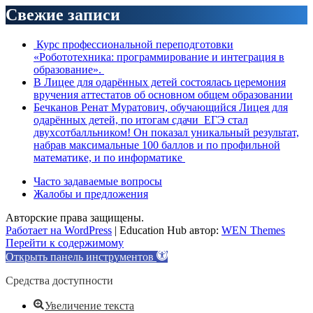
Свежие записи
Курс профессиональной переподготовки
«Робототехника: программирование и интеграция в
образование».
В Лицее для одарённых детей состоялась церемония
вручения аттестатов об основном общем образовании
Бечканов Ренат Муратович, обучающийся Лицея для
одарённых детей, по итогам сдачи ЕГЭ стал
двухсотбалльником! Он показал уникальный результат,
набрав максимальные 100 баллов и по профильной
математике, и по информатике
Часто задаваемые вопросы
Жалобы и предложения
Авторские права защищены.
Работает на WordPress
|
Education Hub автор:
WEN Themes
Перейти к содержимому
Открыть панель инструментов
Средства доступности
Увеличение текста