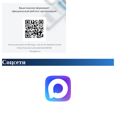
Соцсети