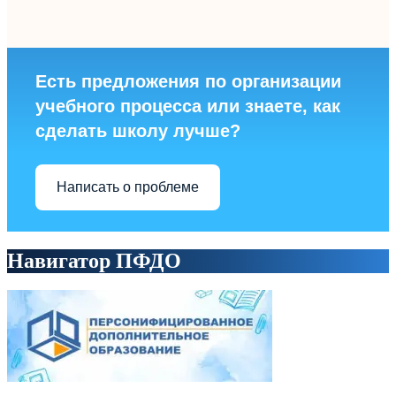
Есть предложения по организации
учебного процесса или знаете, как
сделать школу лучше?
Написать о проблеме
Навигатор ПФДО