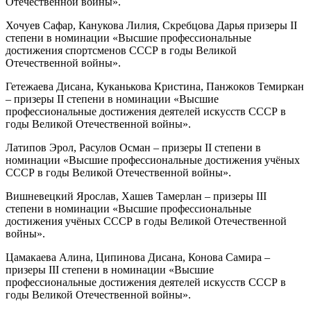
Отечественной войны».
Хочуев Сафар, Канукова Лилия, Скребцова Дарья призеры II
степени в номинации «Высшие профессиональные
достижения спортсменов СССР в годы Великой
Отечественной войны».
Гетежаева Дисана, Куканькова Кристина, Панжоков Темиркан
– призеры II степени в номинации «Высшие
профессиональные достижения деятелей искусств СССР в
годы Великой Отечественной войны».
Латипов Эрол, Расулов Осман – призеры II степени в
номинации «Высшие профессиональные достижения учёных
СССР в годы Великой Отечественной войны».
Вишневецкий Ярослав, Хашев Тамерлан – призеры III
степени в номинации «Высшие профессиональные
достижения учёных СССР в годы Великой Отечественной
войны».
Цамакаева Алина, Ципинова Дисана, Конова Самира –
призеры III степени в номинации «Высшие
профессиональные достижения деятелей искусств СССР в
годы Великой Отечественной войны».