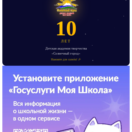
10
ЛЕТ
Детская академия творчества
«Солнечный город»
Нажмите для салюта! 🎉