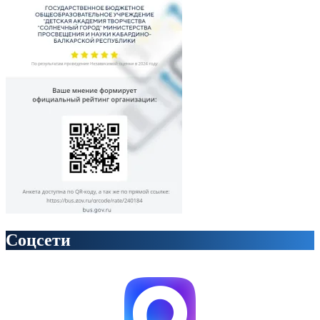
Соцсети