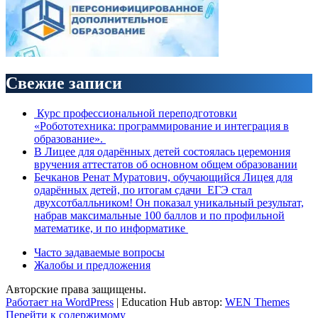
Свежие записи
Курс профессиональной переподготовки
«Робототехника: программирование и интеграция в
образование».
В Лицее для одарённых детей состоялась церемония
вручения аттестатов об основном общем образовании
Бечканов Ренат Муратович, обучающийся Лицея для
одарённых детей, по итогам сдачи ЕГЭ стал
двухсотбалльником! Он показал уникальный результат,
набрав максимальные 100 баллов и по профильной
математике, и по информатике
Часто задаваемые вопросы
Жалобы и предложения
Авторские права защищены.
Работает на WordPress
|
Education Hub автор:
WEN Themes
Перейти к содержимому