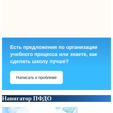
Есть предложения по организации
учебного процесса или знаете, как
сделать школу лучше?
Написать о проблеме
Навигатор ПФДО