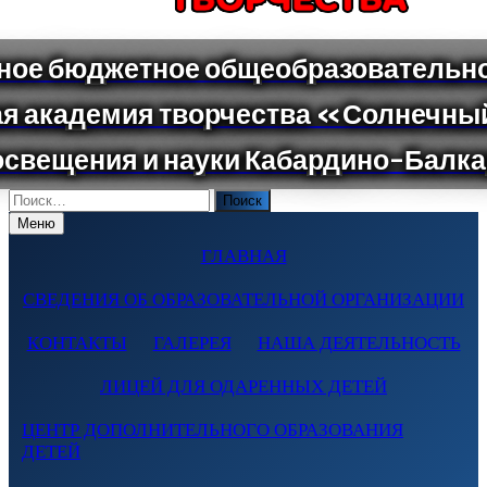
Поиск
по:
Меню
ГЛАВНАЯ
СВЕДЕНИЯ ОБ ОБРАЗОВАТЕЛЬНОЙ ОРГАНИЗАЦИИ
КОНТАКТЫ
ГАЛЕРЕЯ
НАША ДЕЯТЕЛЬНОСТЬ
ЛИЦЕЙ ДЛЯ ОДАРЕННЫХ ДЕТЕЙ
ЦЕНТР ДОПОЛНИТЕЛЬНОГО ОБРАЗОВАНИЯ
ДЕТЕЙ