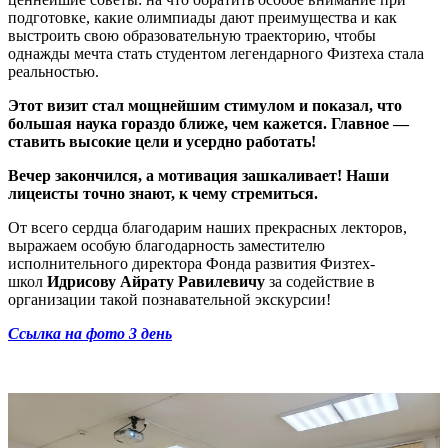
подготовке, какие олимпиады дают преимущества и как
выстроить свою образовательную траекторию, чтобы
однажды мечта стать студентом легендарного Физтеха стала
реальностью.
Этот визит стал мощнейшим стимулом и показал, что
большая наука гораздо ближе, чем кажется. Главное —
ставить высокие цели и усердно работать!
Вечер закончился, а мотивация зашкаливает! Наши
лицеисты точно знают, к чему стремиться.
От всего сердца благодарим наших прекрасных лекторов,
выражаем особую благодарность заместителю
исполнительного директора Фонда развития Физтех-
школ
Идрисов
у
Айрат
у
Равилевич
у
за содействие в
организации такой познавательной экскурсии!
Ссылка на фото 3 день