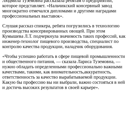
Людмила Туземовна рассказала ребятам о предприятии,
которое представляет. «Нальчикский консервный завод
многократно отмечался дипломами и другими наградами
профессиональных выставок».
Слушая рассказ спикера, ребята погрузились в технологию
производства консервированных овощей. При этом
Кумышева Л.Т. подчеркнула значимость таких профессий, как
инженер-технолог пищевого производства, специалист по
контролю качества продукции, наладчик оборудования.
«Чтобы успешно работать в сфере пищевой промышленности
и общественного питания, — сказала Лариса Туземовна, —
нужно обладать определенными профессионально важными
качествами, такими, как внимательность,аккуратность,
ответственность за качество вырабатываемой продукции.
Какую бы профессию вы ни выбрали, важно состояться в ней
и достичь высоких результатов в своей карьере».