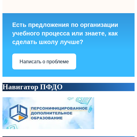
Есть предложения по организации
учебного процесса или знаете, как
сделать школу лучше?
Написать о проблеме
Навигатор ПФДО