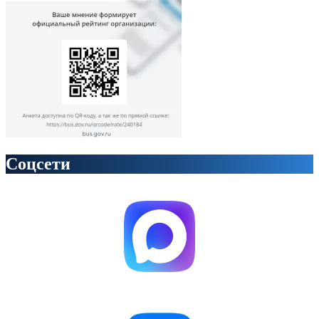
Соцсети