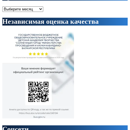
Архивы
Независимая оценка качества
Соцсети