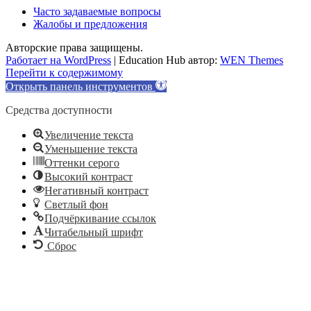
Часто задаваемые вопросы
Жалобы и предложения
Авторские права защищены.
Работает на WordPress
|
Education Hub автор:
WEN Themes
Перейти к содержимому
Открыть панель инструментов
Средства доступности
Увеличение текста
Уменьшение текста
Оттенки серого
Высокий контраст
Негативный контраст
Светлый фон
Подчёркивание ссылок
Читабельный шрифт
Сброс