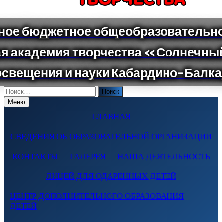
Поиск
по:
Меню
ГЛАВНАЯ
СВЕДЕНИЯ ОБ ОБРАЗОВАТЕЛЬНОЙ ОРГАНИЗАЦИИ
КОНТАКТЫ
ГАЛЕРЕЯ
НАША ДЕЯТЕЛЬНОСТЬ
ЛИЦЕЙ ДЛЯ ОДАРЕННЫХ ДЕТЕЙ
ЦЕНТР ДОПОЛНИТЕЛЬНОГО ОБРАЗОВАНИЯ
ДЕТЕЙ