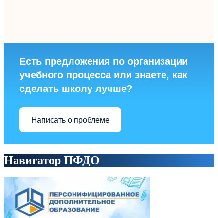
Есть предложения по организации
учебного процесса или знаете, как
сделать школу лучше?
Написать о проблеме
Навигатор ПФДО