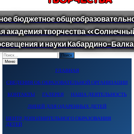
Поиск
по:
Меню
ГЛАВНАЯ
СВЕДЕНИЯ ОБ ОБРАЗОВАТЕЛЬНОЙ ОРГАНИЗАЦИИ
КОНТАКТЫ
ГАЛЕРЕЯ
НАША ДЕЯТЕЛЬНОСТЬ
ЛИЦЕЙ ДЛЯ ОДАРЕННЫХ ДЕТЕЙ
ЦЕНТР ДОПОЛНИТЕЛЬНОГО ОБРАЗОВАНИЯ
ДЕТЕЙ