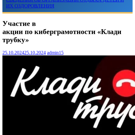
ИХ ОЗДОРОВЛЕНИЯ
Участие в
акции по киберграмотности «Клади
трубку»
25.10.2024
25.10.2024
admin15