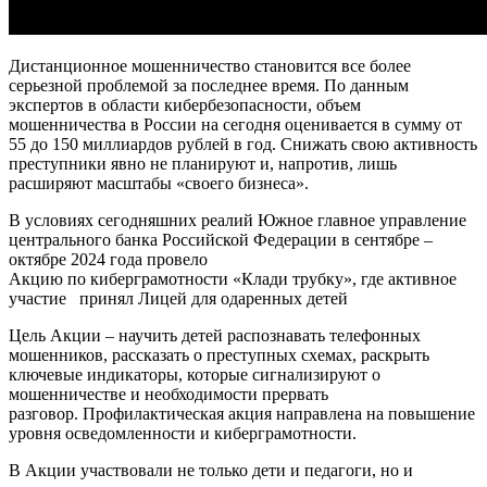
Дистанционное мошенничество становится все более
серьезной проблемой за последнее время. По данным
экспертов в области кибербезопасности, объем
мошенничества в России на сегодня оценивается в сумму от
55 до 150 миллиардов рублей в год. Снижать свою активность
преступники явно не планируют и, напротив, лишь
расширяют масштабы «своего бизнеса».
В условиях сегодняшних реалий Южное главное управление
центрального банка Российской Федерации в сентябре –
октябре 2024 года провело
Акцию по киберграмотности «Клади трубку», где активное
участие принял Лицей для одаренных детей
Цель Акции – научить детей распознавать телефонных
мошенников, рассказать о преступных схемах, раскрыть
ключевые индикаторы, которые сигнализируют о
мошенничестве и необходимости прервать
разговор. Профилактическая акция направлена на повышение
уровня осведомленности и киберграмотности.
В Акции участвовали не только дети и педагоги, но и