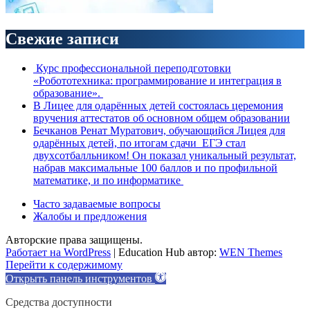
Свежие записи
Курс профессиональной переподготовки
«Робототехника: программирование и интеграция в
образование».
В Лицее для одарённых детей состоялась церемония
вручения аттестатов об основном общем образовании
Бечканов Ренат Муратович, обучающийся Лицея для
одарённых детей, по итогам сдачи ЕГЭ стал
двухсотбалльником! Он показал уникальный результат,
набрав максимальные 100 баллов и по профильной
математике, и по информатике
Часто задаваемые вопросы
Жалобы и предложения
Авторские права защищены.
Работает на WordPress
|
Education Hub автор:
WEN Themes
Перейти к содержимому
Открыть панель инструментов
Средства доступности