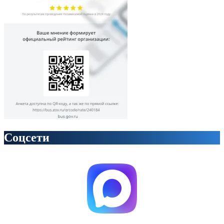
Соцсети