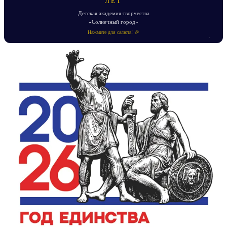
ЛЕТ
Детская академия творчества
«Солнечный город»
Нажмите для салюта! 🎉