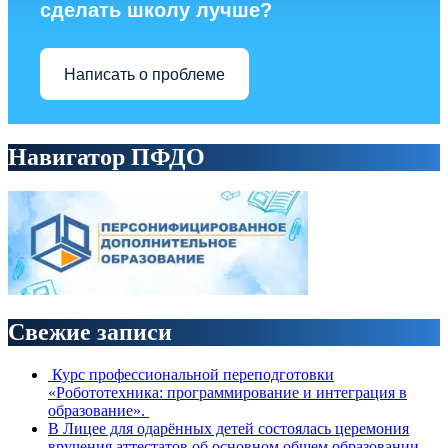
сделать школу лучше?
Написать о проблеме
Навигатор ПФДО
Свежие записи
Курс профессиональной переподготовки
«Робототехника: программирование и интеграция в
образование».
В Лицее для одарённых детей состоялась церемония
вручения аттестатов об основном общем образовании