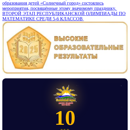
по
образования детей «Солнечный город» состоялись
записям
мероприятия, посвящённые этому значимому празднику.
ВТОРОЙ ЭТАП РЕСПУБЛИКАНСКОЙ ОЛИМПИАДЫ ПО
МАТЕМАТИКЕ СРЕДИ 5-6 КЛАССОВ
10