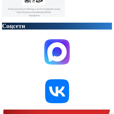
Соцсети