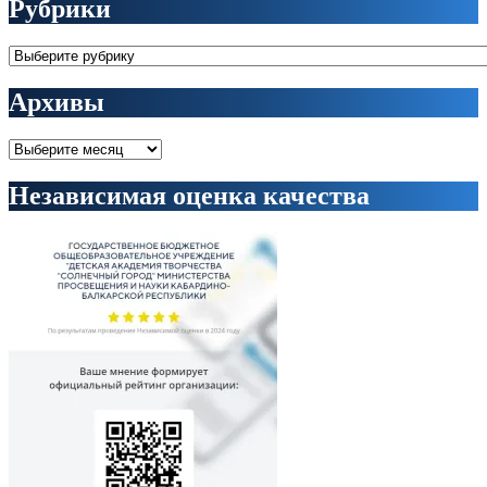
Рубрики
Рубрики
Архивы
Архивы
Независимая оценка качества