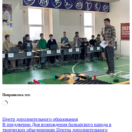
Понравилось это:
Загрузка…
Центр дополнительного образования
Навигация
В преддверии Дня возрождения балкарского народа в
творческих объединениях Центра дополнительного