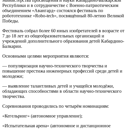
Министерства просвещения и науки Кабардино-Балкарской
Республики и в сотрудничестве с Военно-патриотическим
объединением «Авангард» состоялся фестиваль по
робототехнике «Robo-tech», посвящённый 80-летию Великой
Победы.
Фестиваль собрал более 60 юных изобретателей в возрасте от
7 до 18 лет из общеобразовательных организаций и
учреждений дополнительного образования детей Кабардино-
Балкарии.
Основными целями мероприятия являются:
— популяризация научно-технического творчества и
повышение престижа инженерных профессий среди детей и
молодежи;
— выявление талантливых детей и учащейся молодёжи,
обладающих способностями в области научно-технического
творчества.
Соревнования проводились по четырём номинациям:
«Кегельринг» (автономное управление);
«Испытательная арена» (автономное и дистанционное