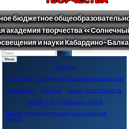
Поиск
по:
Меню
ГЛАВНАЯ
СВЕДЕНИЯ ОБ ОБРАЗОВАТЕЛЬНОЙ ОРГАНИЗАЦИИ
КОНТАКТЫ
ГАЛЕРЕЯ
НАША ДЕЯТЕЛЬНОСТЬ
ЛИЦЕЙ ДЛЯ ОДАРЕННЫХ ДЕТЕЙ
ЦЕНТР ДОПОЛНИТЕЛЬНОГО ОБРАЗОВАНИЯ
ДЕТЕЙ