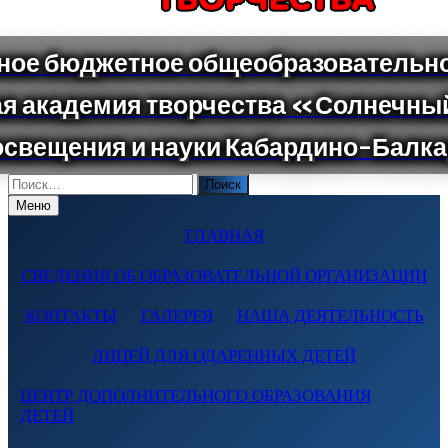
Поиск
по:
Меню
ГЛАВНАЯ
СВЕДЕНИЯ ОБ ОБРАЗОВАТЕЛЬНОЙ ОРГАНИЗАЦИИ
КОНТАКТЫ
ГАЛЕРЕЯ
НАША ДЕЯТЕЛЬНОСТЬ
ЛИЦЕЙ ДЛЯ ОДАРЕННЫХ ДЕТЕЙ
ЦЕНТР ДОПОЛНИТЕЛЬНОГО ОБРАЗОВАНИЯ
ДЕТЕЙ