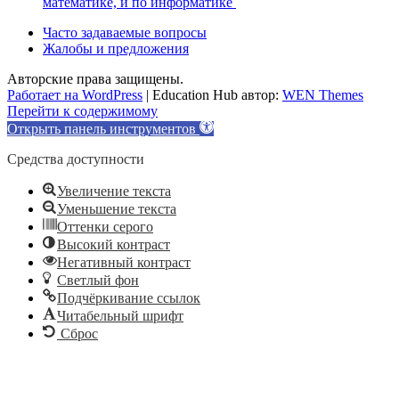
математике, и по информатике
Часто задаваемые вопросы
Жалобы и предложения
Авторские права защищены.
Работает на WordPress
|
Education Hub автор:
WEN Themes
Перейти к содержимому
Открыть панель инструментов
Средства доступности
Увеличение текста
Уменьшение текста
Оттенки серого
Высокий контраст
Негативный контраст
Светлый фон
Подчёркивание ссылок
Читабельный шрифт
Сброс