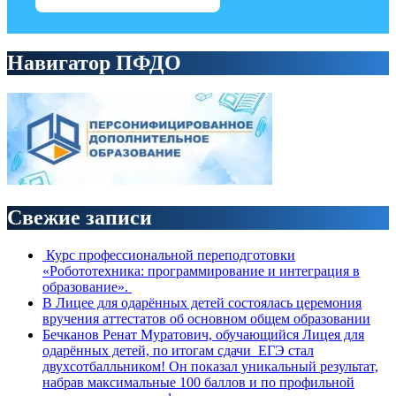
Навигатор ПФДО
Свежие записи
Курс профессиональной переподготовки
«Робототехника: программирование и интеграция в
образование».
В Лицее для одарённых детей состоялась церемония
вручения аттестатов об основном общем образовании
Бечканов Ренат Муратович, обучающийся Лицея для
одарённых детей, по итогам сдачи ЕГЭ стал
двухсотбалльником! Он показал уникальный результат,
набрав максимальные 100 баллов и по профильной