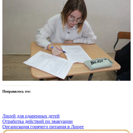
Понравилось это:
Лицей для одаренных детей
Навигация
Отработка действий по эвакуации
Организация горячего питания в Лицее
по