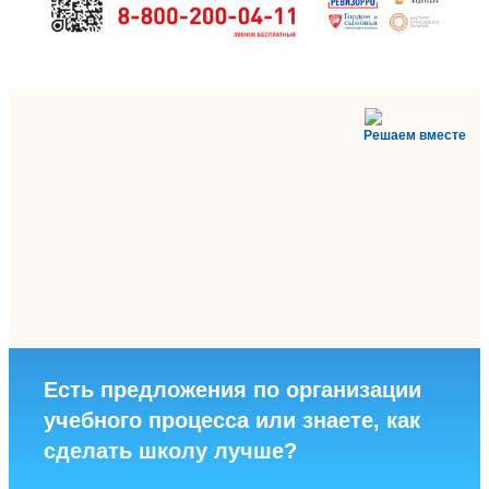
Решаем вместе
Есть предложения по организации
учебного процесса или знаете, как
сделать школу лучше?