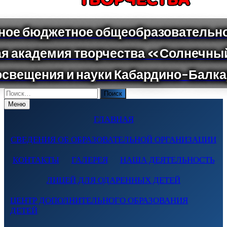
Поиск
по:
Меню
ГЛАВНАЯ
СВЕДЕНИЯ ОБ ОБРАЗОВАТЕЛЬНОЙ ОРГАНИЗАЦИИ
КОНТАКТЫ
ГАЛЕРЕЯ
НАША ДЕЯТЕЛЬНОСТЬ
ЛИЦЕЙ ДЛЯ ОДАРЕННЫХ ДЕТЕЙ
ЦЕНТР ДОПОЛНИТЕЛЬНОГО ОБРАЗОВАНИЯ
ДЕТЕЙ