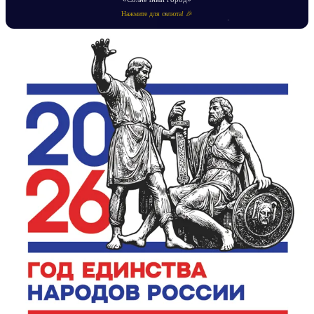
Нажмите для салюта! 🎉