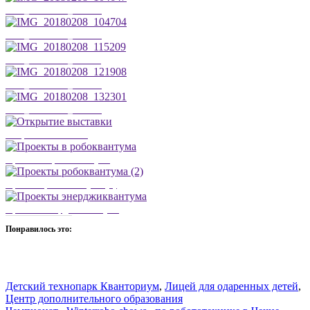
IMG_20180208_104647
IMG_20180208_104704
IMG_20180208_115209
IMG_20180208_121908
IMG_20180208_132301
Открытие выставки
Проекты в робоквантума
Проекты робоквантума (2)
Проекты энерджиквантума
Понравилось это:
Детский технопарк Кванториум
,
Лицей для одаренных детей
,
Центр дополнительного образования