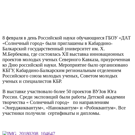
8 февраля в день Российской науки обучающиеся ГБОУ «ДАТ
«Солнечный город» были приглашены в Кабардино-
Балкарский государственный университет им. Х.
М.Бербекова, где состоялась XII выставка инновационных
проектов молодых ученых Северного Кавказа, приуроченная
ко Дню российской науки. Мероприятие было организовано
КБГУ, Кабардино-Балкарским региональным отделением
Российского союза молодых ученых, Советом молодых
ученых и специалистов КБР.
В выставке участвовало более 50 проектов ВУЗов Юга
России. Среди экспозиций были работы Детской академии
творчества « Солнечный город» по направлениям
«Энерджиквантум», «Наноквантум» и «Робоквантум». Все
участники получили сертификаты и дипломы.