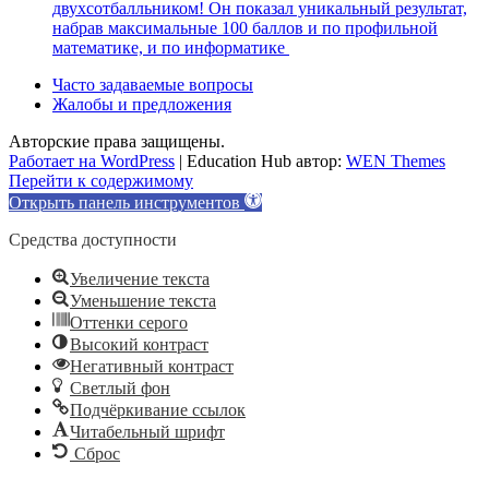
двухсотбалльником! Он показал уникальный результат,
набрав максимальные 100 баллов и по профильной
математике, и по информатике
Часто задаваемые вопросы
Жалобы и предложения
Авторские права защищены.
Работает на WordPress
|
Education Hub автор:
WEN Themes
Перейти к содержимому
Открыть панель инструментов
Средства доступности
Увеличение текста
Уменьшение текста
Оттенки серого
Высокий контраст
Негативный контраст
Светлый фон
Подчёркивание ссылок
Читабельный шрифт
Сброс