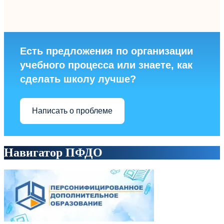
Есть предложения по организации
учебного процесса или знаете, как
сделать школу лучше?
Написать о проблеме
Навигатор ПФДО