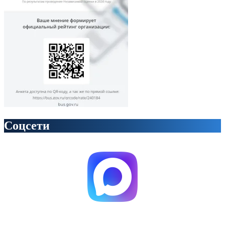
Соцсети