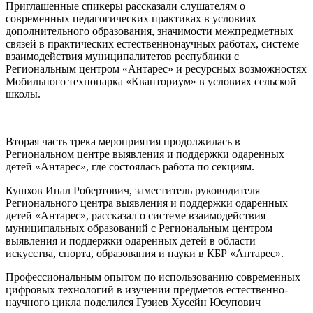
Приглашенные спикеры рассказали слушателям о
современных педагогических практиках в условиях
дополнительного образования, значимости межпредметных
связей в практических естественнонаучных работах, системе
взаимодействия муниципалитетов республики с
Региональным центром «Антарес» и ресурсных возможностях
Мобильного технопарка «Кванториум» в условиях сельской
школы.
Вторая часть трека мероприятия продолжилась в
Региональном центре выявления и поддержки одаренных
детей «Антарес», где состоялась работа по секциям.
Кушхов Инал Робертович, заместитель руководителя
Регионального центра выявления и поддержки одаренных
детей «Антарес», рассказал о системе взаимодействия
муниципальных образований с Региональным центром
выявления и поддержки одаренных детей в области
искусства, спорта, образования и науки в КБР «Антарес».
Профессиональным опытом по использованию современных
цифровых технологий в изучении предметов естественно-
научного цикла поделился Гузиев Хусейн Юсупович