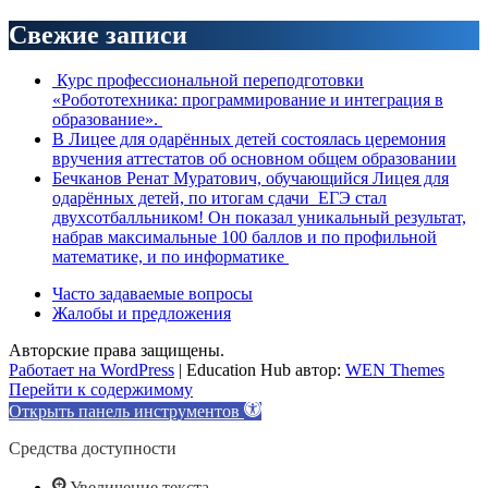
Свежие записи
Курс профессиональной переподготовки
«Робототехника: программирование и интеграция в
образование».
В Лицее для одарённых детей состоялась церемония
вручения аттестатов об основном общем образовании
Бечканов Ренат Муратович, обучающийся Лицея для
одарённых детей, по итогам сдачи ЕГЭ стал
двухсотбалльником! Он показал уникальный результат,
набрав максимальные 100 баллов и по профильной
математике, и по информатике
Часто задаваемые вопросы
Жалобы и предложения
Авторские права защищены.
Работает на WordPress
|
Education Hub автор:
WEN Themes
Перейти к содержимому
Открыть панель инструментов
Средства доступности
Увеличение текста