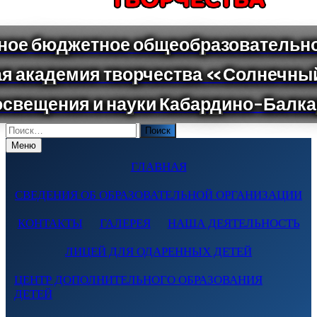
Поиск
по:
Меню
ГЛАВНАЯ
СВЕДЕНИЯ ОБ ОБРАЗОВАТЕЛЬНОЙ ОРГАНИЗАЦИИ
КОНТАКТЫ
ГАЛЕРЕЯ
НАША ДЕЯТЕЛЬНОСТЬ
ЛИЦЕЙ ДЛЯ ОДАРЕННЫХ ДЕТЕЙ
ЦЕНТР ДОПОЛНИТЕЛЬНОГО ОБРАЗОВАНИЯ
ДЕТЕЙ