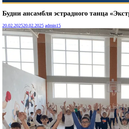
Будни ансамбля эстрадного танца «Экс
20.02.2025
20.02.2025
admin15