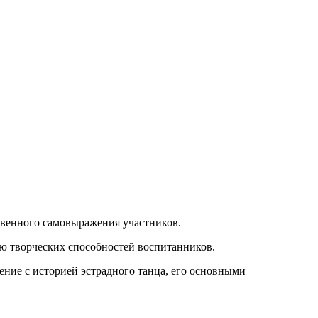
твенного самовыражения участников.
ию творческих способностей воспитанников.
ение с историей эстрадного танца, его основными