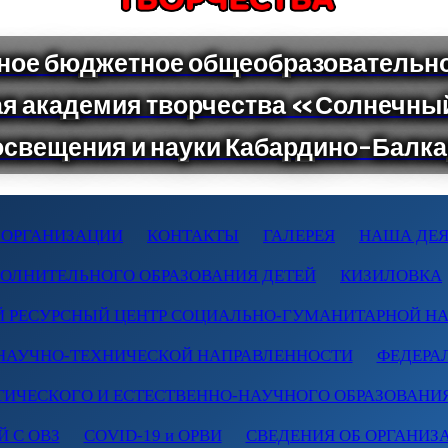
 ОРГАНИЗАЦИИ
КОНТАКТЫ
ГАЛЕРЕЯ
НАША ДЕЯ
ПОЛНИТЕЛЬНОГО ОБРАЗОВАНИЯ ДЕТЕЙ
КИЗИЛОВКА
 РЕСУРСНЫЙ ЦЕНТР СОЦИАЛЬНО-ГУМАНИТАРНОЙ Н
НАУЧНО-ТЕХНИЧЕСКОЙ НАПРАВЛЕННОСТИ
ФЕДЕРА
ТИЧЕСКОГО И ЕСТЕСТВЕННО-НАУЧНОГО ОБРАЗОВАНИ
 С ОВЗ
COVID-19 и ОРВИ
СВЕДЕНИЯ ОБ ОРГАНИЗ