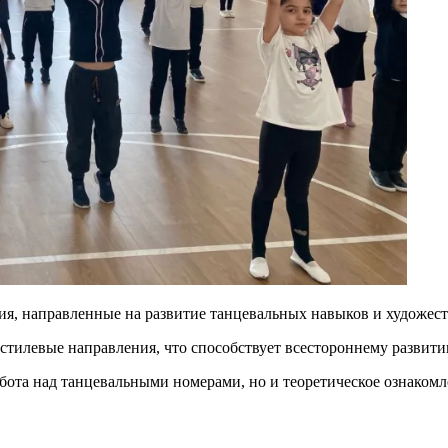
ия, направленные на развитие танцевальных навыков и художес
стилевые направления, что способствует всестороннему развит
абота над танцевальными номерами, но и теоретическое ознакомл