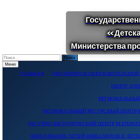
Поиск
по:
Меню
ГЛАВНАЯ
СВЕДЕНИЯ ОБ ОБРАЗОВАТЕЛЬНОЙ
ЦЕНТР ДО
РЕГИОНАЛЬНЫЙ
РЕГИОНАЛЬНЫЙ РЕСУРСНЫЙ ЦЕНТР 
РЕСУРНО-МЕТОДИЧЕСКИЙ ЦЕНТР МАТЕМА
ОБРАЗОВАНИЕ ДЕТЕЙ-ИНВАЛИДОВ И ДЕТЕЙ