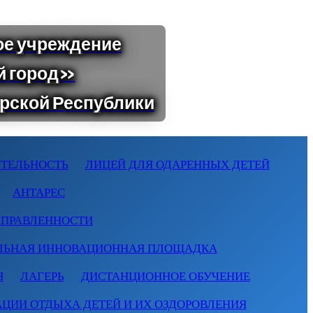
ТЕЛЬНОСТЬ
ЛИЦЕЙ ДЛЯ ОДАРЕННЫХ ДЕТЕЙ
АНТАРЕС
АПРАВЛЕННОСТИ
ЛЬНАЯ ИННОВАЦИОННАЯ ПЛОЩАДКА
Я
ЛАГЕРЬ
ДИСТАНЦИОННОЕ ОБУЧЕНИЕ
АЦИИ ОТДЫХА ДЕТЕЙ И ИХ ОЗДОРОВЛЕНИЯ