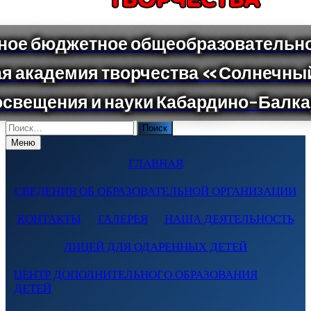
Поиск
по:
Меню
ГЛАВНАЯ
СВЕДЕНИЯ ОБ ОБРАЗОВАТЕЛЬНОЙ ОРГАНИЗАЦИИ
КОНТАКТЫ
ГАЛЕРЕЯ
НАША ДЕЯТЕЛЬНОСТЬ
ЛИЦЕЙ ДЛЯ ОДАРЕННЫХ ДЕТЕЙ
ЦЕНТР ДОПОЛНИТЕЛЬНОГО ОБРАЗОВАНИЯ
ДЕТЕЙ