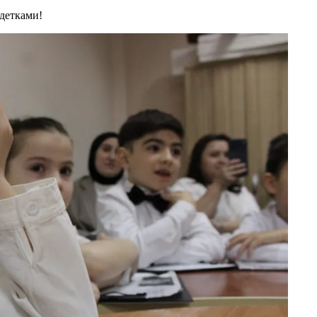
детками!