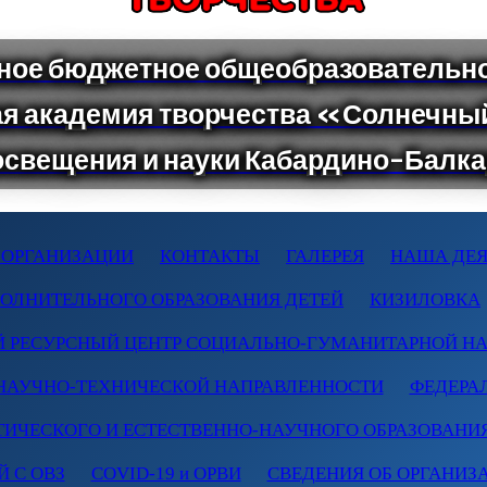
 ОРГАНИЗАЦИИ
КОНТАКТЫ
ГАЛЕРЕЯ
НАША ДЕЯ
ПОЛНИТЕЛЬНОГО ОБРАЗОВАНИЯ ДЕТЕЙ
КИЗИЛОВКА
 РЕСУРСНЫЙ ЦЕНТР СОЦИАЛЬНО-ГУМАНИТАРНОЙ Н
НАУЧНО-ТЕХНИЧЕСКОЙ НАПРАВЛЕННОСТИ
ФЕДЕРА
ТИЧЕСКОГО И ЕСТЕСТВЕННО-НАУЧНОГО ОБРАЗОВАНИ
 С ОВЗ
COVID-19 и ОРВИ
СВЕДЕНИЯ ОБ ОРГАНИЗ