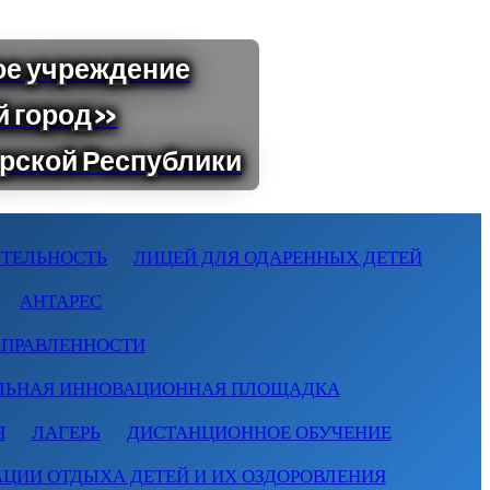
ТЕЛЬНОСТЬ
ЛИЦЕЙ ДЛЯ ОДАРЕННЫХ ДЕТЕЙ
АНТАРЕС
АПРАВЛЕННОСТИ
ЛЬНАЯ ИННОВАЦИОННАЯ ПЛОЩАДКА
Я
ЛАГЕРЬ
ДИСТАНЦИОННОЕ ОБУЧЕНИЕ
АЦИИ ОТДЫХА ДЕТЕЙ И ИХ ОЗДОРОВЛЕНИЯ