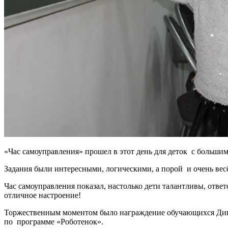
«Час самоуправления» прошел в этот день для деток с больши
Задания были интересными, логическими, а порой и очень ве
Час самоуправления показал, настолько дети талантливы, отве
отличное настроение!
Торжественным моментом было награждение обучающихся Диплом
по программе «Роботенок».