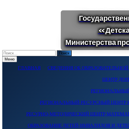
Поиск
по:
Меню
ГЛАВНАЯ
СВЕДЕНИЯ ОБ ОБРАЗОВАТЕЛЬНОЙ
ЦЕНТР ДО
РЕГИОНАЛЬНЫЙ
РЕГИОНАЛЬНЫЙ РЕСУРСНЫЙ ЦЕНТР 
РЕСУРНО-МЕТОДИЧЕСКИЙ ЦЕНТР МАТЕМА
ОБРАЗОВАНИЕ ДЕТЕЙ-ИНВАЛИДОВ И ДЕТЕЙ