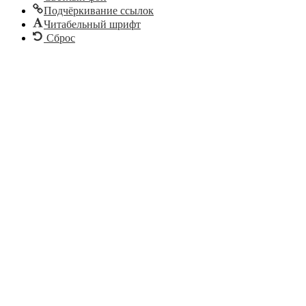
Подчёркивание ссылок
Читабельный шрифт
Сброс