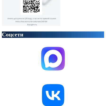
Соцсети