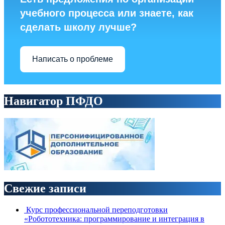
учебного процесса или знаете, как
сделать школу лучше?
Написать о проблеме
Навигатор ПФДО
Свежие записи
Курс профессиональной переподготовки
«Робототехника: программирование и интеграция в