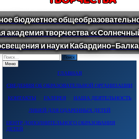
Поиск
по:
Меню
ГЛАВНАЯ
СВЕДЕНИЯ ОБ ОБРАЗОВАТЕЛЬНОЙ ОРГАНИЗАЦИИ
КОНТАКТЫ
ГАЛЕРЕЯ
НАША ДЕЯТЕЛЬНОСТЬ
ЛИЦЕЙ ДЛЯ ОДАРЕННЫХ ДЕТЕЙ
ЦЕНТР ДОПОЛНИТЕЛЬНОГО ОБРАЗОВАНИЯ
ДЕТЕЙ