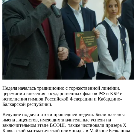
Неделя началась традиционно с торжественной линейки,
церемонии внесения государственных флагов РФ и КБР и
исполнения гимнов Российской Федерации и Кабардино-
Балкарской республики.
Ведущие подвели итоги прошедшей недели. Были названы
имена лицеистов, имеющих значительные успехи на
заключительном этапе ВСОШ, также чествовали призера X
Кавказской математической олимпиады в Майкопе Бечканова