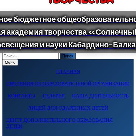
Поиск
по:
Меню
ГЛАВНАЯ
СВЕДЕНИЯ ОБ ОБРАЗОВАТЕЛЬНОЙ ОРГАНИЗАЦИИ
КОНТАКТЫ
ГАЛЕРЕЯ
НАША ДЕЯТЕЛЬНОСТЬ
ЛИЦЕЙ ДЛЯ ОДАРЕННЫХ ДЕТЕЙ
ЦЕНТР ДОПОЛНИТЕЛЬНОГО ОБРАЗОВАНИЯ
ДЕТЕЙ