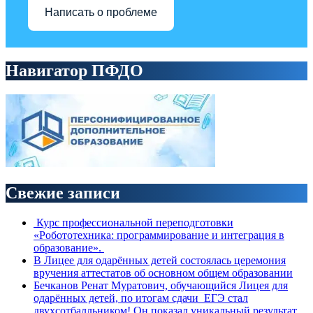
Написать о проблеме
Навигатор ПФДО
Свежие записи
Курс профессиональной переподготовки
«Робототехника: программирование и интеграция в
образование».
В Лицее для одарённых детей состоялась церемония
вручения аттестатов об основном общем образовании
Бечканов Ренат Муратович, обучающийся Лицея для
одарённых детей, по итогам сдачи ЕГЭ стал
двухсотбалльником! Он показал уникальный результат,