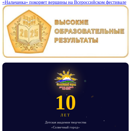
«Нальчанка» покоряет вершины на Всероссийском фестивале
10
ЛЕТ
Детская академия творчества
«Солнечный город»