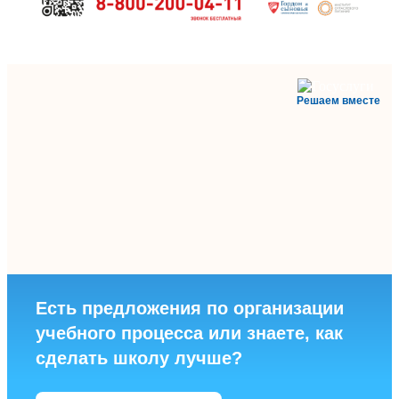
Решаем вместе
Есть предложения по организации
учебного процесса или знаете, как
сделать школу лучше?