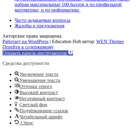
набрав максимальные 100 баллов и по профильной
математике, и по информатике
Часто задаваемые вопросы
Жалобы и предложения
Авторские права защищены.
Работает на WordPress
|
Education Hub автор:
WEN Themes
Перейти к содержимому
Открыть панель инструментов
Средства доступности
Увеличение текста
Уменьшение текста
Оттенки серого
Высокий контраст
Негативный контраст
Светлый фон
Подчёркивание ссылок
Читабельный шрифт
Сброс