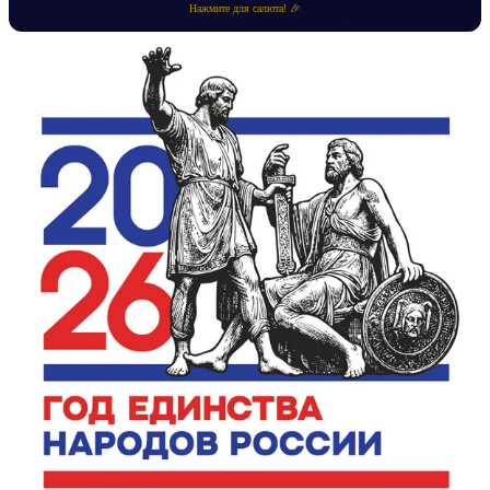
Нажмите для салюта! 🎉