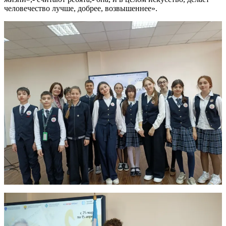
человечество лучше, добрее, возвышеннее».