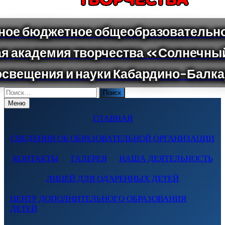
Поиск
по:
Меню
ГЛАВНАЯ
СВЕДЕНИЯ ОБ ОБРАЗОВАТЕЛЬНОЙ ОРГАНИЗАЦИИ
КОНТАКТЫ
ГАЛЕРЕЯ
НАША ДЕЯТЕЛЬНОСТЬ
ЛИЦЕЙ ДЛЯ ОДАРЕННЫХ ДЕТЕЙ
ЦЕНТР ДОПОЛНИТЕЛЬНОГО ОБРАЗОВАНИЯ
ДЕТЕЙ