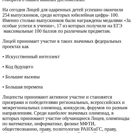
На сегодня Лицей для одаренных детей успешно окончили
254 выпускников, среди которых юбилейная цифра- 100.
Именно столько выпускников были награждены медалями «За
особые успехи в учении», 17 из которых получили на ЕГЭ
максимальные 100 баллов по различным предметам.
Лицей принимает участие в таких значимых федеральных
проектах как
• Искусственный интеллект
• Код будущего
• Большие вызовы
• Большая перемена
Лицеисты принимают активное участие и становятся
призерами и победителями региональных, всероссийских и
межрегиональных олимпиад, конкурсов, форумов по разным
направлениям. Среди наиболее значимых олимпиад, в
которых принимают участие обучающиеся Лицея, олимпиады
по математике, информатике, физике МФТИ,
обществознанию, праву, политологии РАНХиГС, праву,