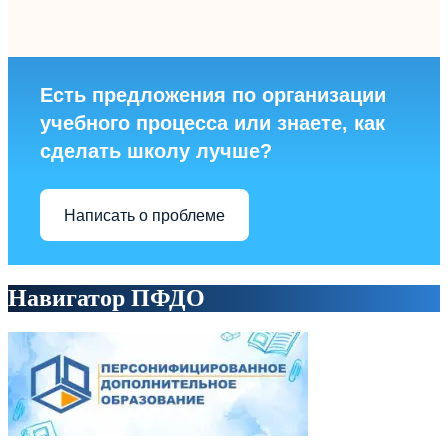
Есть предложения по организации
учебного процесса или знаете, как
сделать школу лучше?
Написать о проблеме
Навигатор ПФДО