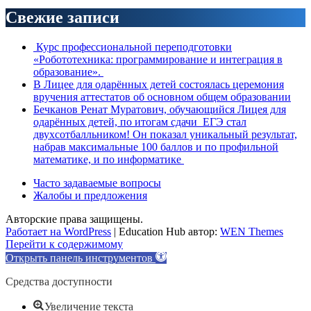
Свежие записи
Курс профессиональной переподготовки
«Робототехника: программирование и интеграция в
образование».
В Лицее для одарённых детей состоялась церемония
вручения аттестатов об основном общем образовании
Бечканов Ренат Муратович, обучающийся Лицея для
одарённых детей, по итогам сдачи ЕГЭ стал
двухсотбалльником! Он показал уникальный результат,
набрав максимальные 100 баллов и по профильной
математике, и по информатике
Часто задаваемые вопросы
Жалобы и предложения
Авторские права защищены.
Работает на WordPress
|
Education Hub автор:
WEN Themes
Перейти к содержимому
Открыть панель инструментов
Средства доступности
Увеличение текста