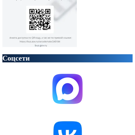
Соцсети