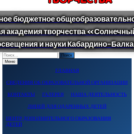
Поиск
по:
Меню
ГЛАВНАЯ
СВЕДЕНИЯ ОБ ОБРАЗОВАТЕЛЬНОЙ ОРГАНИЗАЦИИ
КОНТАКТЫ
ГАЛЕРЕЯ
НАША ДЕЯТЕЛЬНОСТЬ
ЛИЦЕЙ ДЛЯ ОДАРЕННЫХ ДЕТЕЙ
ЦЕНТР ДОПОЛНИТЕЛЬНОГО ОБРАЗОВАНИЯ
ДЕТЕЙ