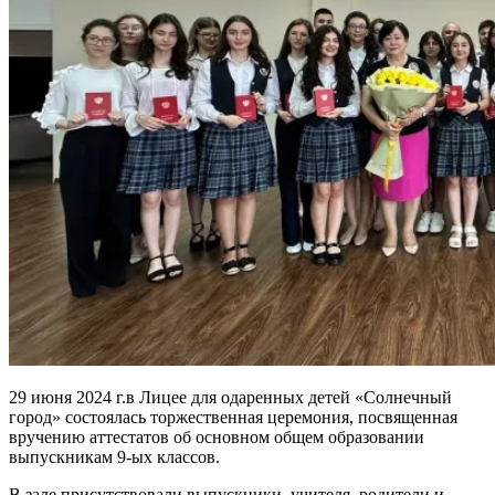
29 июня 2024 г.в Лицее для одаренных детей «Солнечный
город» состоялась торжественная церемония, посвященная
вручению аттестатов об основном общем образовании
выпускникам 9-ых классов.
В зале присутствовали выпускники, учителя, родители и