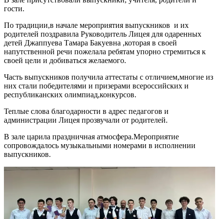
гости.
По традиции,в начале мероприятия выпускников и их
родителей поздравила Руководитель Лицея для одаренных
детей Джаппуева Тамара Бакуевна ,которая в своей
напутственной речи пожелала ребятам упорно стремиться к
своей цели и добиваться желаемого.
Часть выпускников получила аттестаты с отличием,многие из
них стали победителями и призерами всероссийских и
республиканских олимпиад,конкурсов.
Теплые слова благодарности в адрес педагогов и
администрации Лицея прозвучали от родителей.
В зале царила праздничная атмосфера.Мероприятие
сопровождалось музыкальными номерами в исполнении
выпускников.