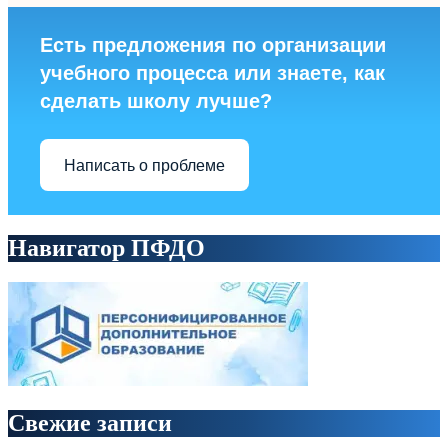
Есть предложения по организации
учебного процесса или знаете, как
сделать школу лучше?
Написать о проблеме
Навигатор ПФДО
Свежие записи