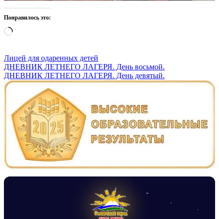
Понравилось это:
Загрузка…
Лицей для одаренных детей
Навигация
ДНЕВНИК ЛЕТНЕГО ЛАГЕРЯ. День восьмой.
ДНЕВНИК ЛЕТНЕГО ЛАГЕРЯ. День девятый.
по
записям