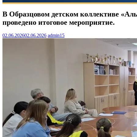
В Образцовом детском коллективе «Ал
проведено итоговое мероприятие.
02.06.2026
02.06.2026
admin15