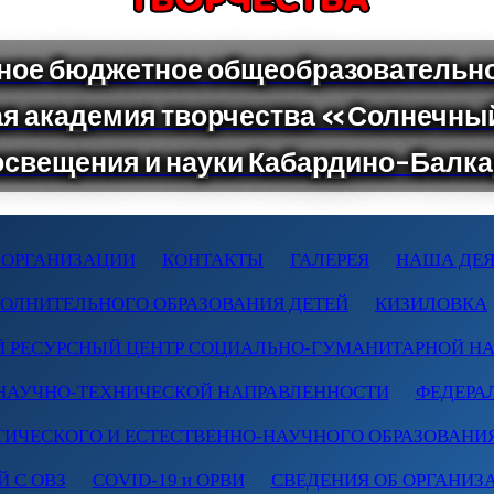
 ОРГАНИЗАЦИИ
КОНТАКТЫ
ГАЛЕРЕЯ
НАША ДЕЯ
ПОЛНИТЕЛЬНОГО ОБРАЗОВАНИЯ ДЕТЕЙ
КИЗИЛОВКА
 РЕСУРСНЫЙ ЦЕНТР СОЦИАЛЬНО-ГУМАНИТАРНОЙ Н
НАУЧНО-ТЕХНИЧЕСКОЙ НАПРАВЛЕННОСТИ
ФЕДЕРА
ТИЧЕСКОГО И ЕСТЕСТВЕННО-НАУЧНОГО ОБРАЗОВАНИ
 С ОВЗ
COVID-19 и ОРВИ
СВЕДЕНИЯ ОБ ОРГАНИЗ