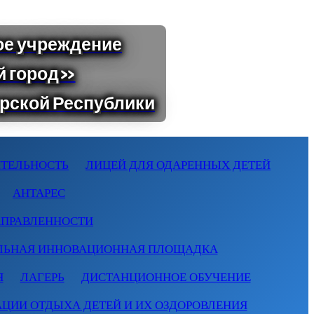
ТЕЛЬНОСТЬ
ЛИЦЕЙ ДЛЯ ОДАРЕННЫХ ДЕТЕЙ
АНТАРЕС
АПРАВЛЕННОСТИ
ЛЬНАЯ ИННОВАЦИОННАЯ ПЛОЩАДКА
Я
ЛАГЕРЬ
ДИСТАНЦИОННОЕ ОБУЧЕНИЕ
АЦИИ ОТДЫХА ДЕТЕЙ И ИХ ОЗДОРОВЛЕНИЯ