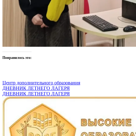
Понравилось это:
Центр дополнительного образования
Навигация
ДНЕВНИК ЛЕТНЕГО ЛАГЕРЯ
ДНЕВНИК ЛЕТНЕГО ЛАГЕРЯ
по
записям