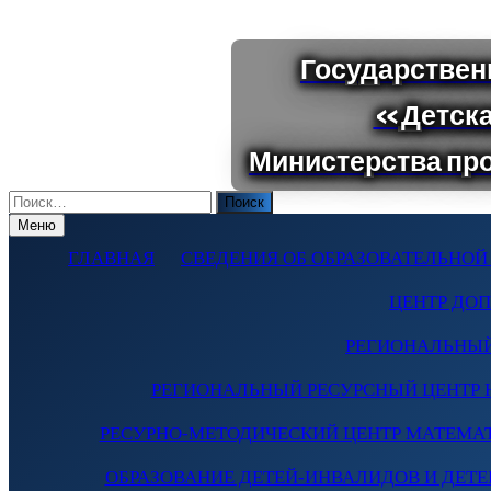
Поиск
по:
Меню
ГЛАВНАЯ
СВЕДЕНИЯ ОБ ОБРАЗОВАТЕЛЬНОЙ
ЦЕНТР ДО
РЕГИОНАЛЬНЫЙ
РЕГИОНАЛЬНЫЙ РЕСУРСНЫЙ ЦЕНТР 
РЕСУРНО-МЕТОДИЧЕСКИЙ ЦЕНТР МАТЕМА
ОБРАЗОВАНИЕ ДЕТЕЙ-ИНВАЛИДОВ И ДЕТЕЙ