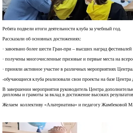
Ребята подвели итоги деятельности клуба за учебный год.
Рассказали об основных достижениях:
· завоевано более шести Гран-при – высших наград фестивалей 
· получены многочисленные призовые и первые места на всер
· приняли активное участие в различных мероприятиях Центр
-обучающиеся клуба реализовали свои проекты на базе Центра
В завершении мероприятия руководитель Центра дополнительн
дипломы и грамоты за вклад в достижение высоких результато
Желаем коллективу «Альтернатива» и педагогу Жамбековой М.