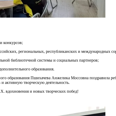
и конкурсов;
оссийских, региональных, республиканских и международных со
альной библиотечной системы и социальных партнеров;
 дополнительного образования.
ого образования Пшихачева Анжелика Моссовна поздравила реб
в и активную творческую деятельность.
Х. вдохновения и новых творческих побед!