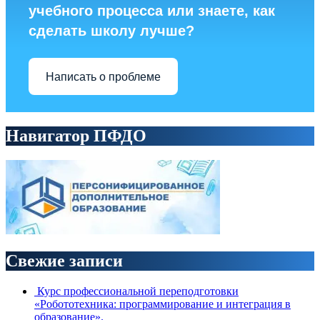
учебного процесса или знаете, как
сделать школу лучше?
Написать о проблеме
Навигатор ПФДО
Свежие записи
Курс профессиональной переподготовки
«Робототехника: программирование и интеграция в
образование».