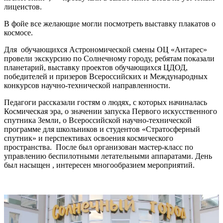
лицеистов.
В фойе все желающие могли посмотреть выставку плакатов о
космосе.
Для обучающихся Астрономической смены ОЦ «Антарес»
провели экскурсию по Солнечному городу, ребятам показали
планетарий, выставку проектов обучающихся ЦДОД,
победителей и призеров Всероссийских и Международных
конкурсов научно-технической направленности.
Педагоги рассказали гостям о людях, с которых начиналась
Космическая эра, о значении запуска Первого искусственного
спутника Земли, о Всероссийской научно-технической
программе для школьников и студентов «Стратосферный
спутник» и перспективах освоения космического
пространства. После был организован мастер-класс по
управлению беспилотными летательными аппаратами. День
был насыщен , интересен многообразием мероприятий.