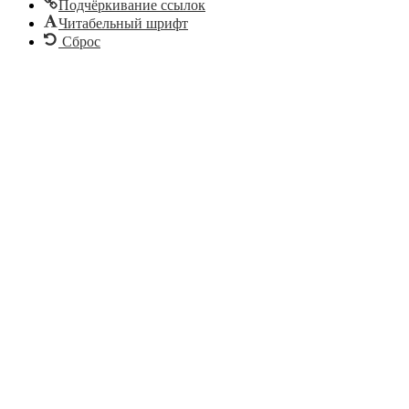
Подчёркивание ссылок
Читабельный шрифт
Сброс