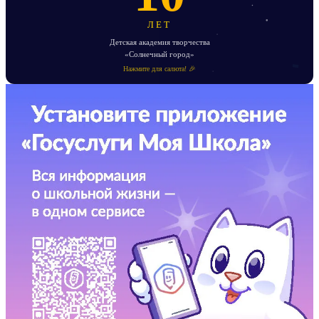
ЛЕТ
Детская академия творчества
«Солнечный город»
Нажмите для салюта! 🎉