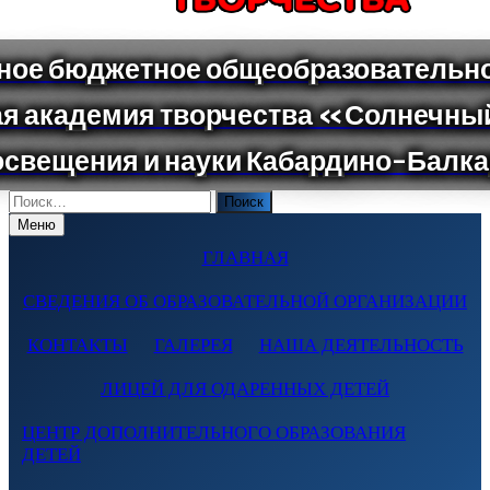
Поиск
по:
Меню
ГЛАВНАЯ
СВЕДЕНИЯ ОБ ОБРАЗОВАТЕЛЬНОЙ ОРГАНИЗАЦИИ
КОНТАКТЫ
ГАЛЕРЕЯ
НАША ДЕЯТЕЛЬНОСТЬ
ЛИЦЕЙ ДЛЯ ОДАРЕННЫХ ДЕТЕЙ
ЦЕНТР ДОПОЛНИТЕЛЬНОГО ОБРАЗОВАНИЯ
ДЕТЕЙ