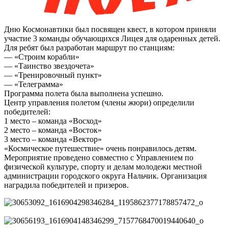
Дню Космонавтики был посвящен квест, в котором приняли
участие 3 команды обучающихся Лицея для одаренных детей.
Для ребят был разработан маршрут по станциям:
— «Строим корабли»
— «Таинство звездочета»
— «Тренировочный пункт»
— «Телеграмма»
Программа полета была выполнена успешно.
Центр управления полетом (члены жюри) определили
победителей:
1 место – команда «Восход»
2 место – команда «Восток»
3 место – команда «Вектор»
«Космическое путешествие» очень понравилось детям.
Мероприятие проведено совместно с Управлением по
физической культуре, спорту и делам молодежи местной
администрации городского округа Нальчик. Организация
наградила победителей и призеров.
30653092_1616904298346284_1195862377178857472_o