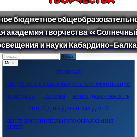
Поиск
по:
Меню
ГЛАВНАЯ
СВЕДЕНИЯ ОБ ОБРАЗОВАТЕЛЬНОЙ ОРГАНИЗАЦИИ
КОНТАКТЫ
ГАЛЕРЕЯ
НАША ДЕЯТЕЛЬНОСТЬ
ЛИЦЕЙ ДЛЯ ОДАРЕННЫХ ДЕТЕЙ
ЦЕНТР ДОПОЛНИТЕЛЬНОГО ОБРАЗОВАНИЯ
ДЕТЕЙ