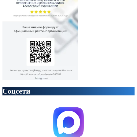
Соцсети