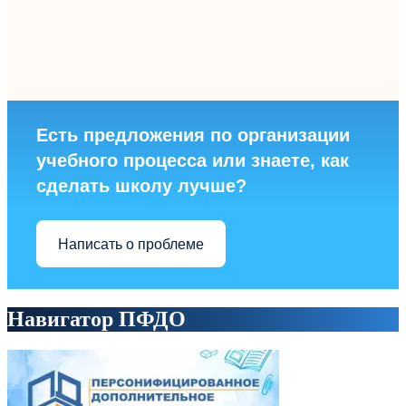
Есть предложения по организации
учебного процесса или знаете, как
сделать школу лучше?
Написать о проблеме
Навигатор ПФДО