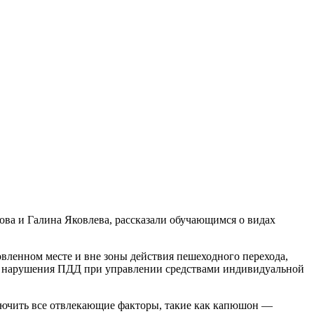
ва и Галина Яковлева, рассказали обучающимся о видах
вленном месте и вне зоны действия пешеходного перехода,
а, нарушения ПДД при управлении средствами индивидуальной
ключить все отвлекающие факторы, такие как капюшон —