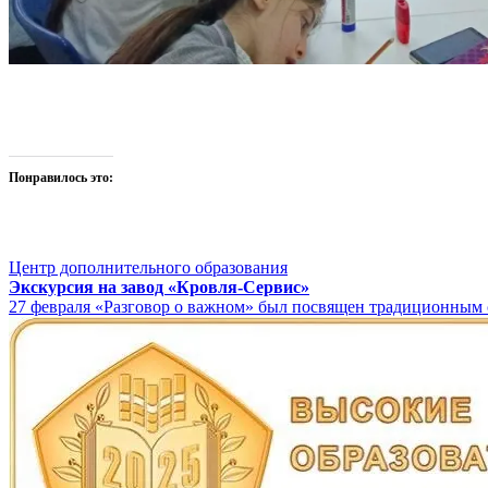
Понравилось это:
Центр дополнительного образования
Навигация
Экскурсия на завод «Кровля-Сервис»
27 февраля «Разговор о важном» был посвящен традиционным
по
записям