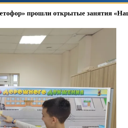
ветофор» прошли открытые занятия «На