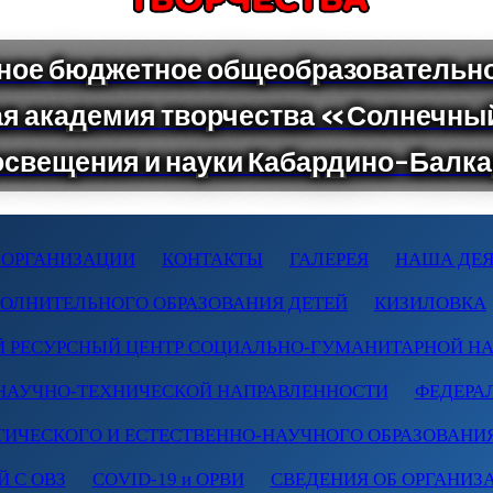
 ОРГАНИЗАЦИИ
КОНТАКТЫ
ГАЛЕРЕЯ
НАША ДЕЯ
ПОЛНИТЕЛЬНОГО ОБРАЗОВАНИЯ ДЕТЕЙ
КИЗИЛОВКА
 РЕСУРСНЫЙ ЦЕНТР СОЦИАЛЬНО-ГУМАНИТАРНОЙ Н
НАУЧНО-ТЕХНИЧЕСКОЙ НАПРАВЛЕННОСТИ
ФЕДЕРА
ТИЧЕСКОГО И ЕСТЕСТВЕННО-НАУЧНОГО ОБРАЗОВАНИ
 С ОВЗ
COVID-19 и ОРВИ
СВЕДЕНИЯ ОБ ОРГАНИЗ