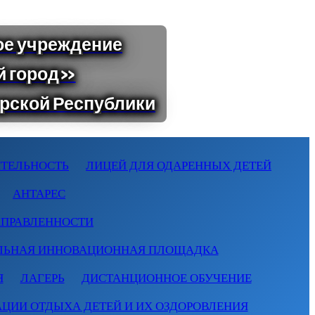
ТЕЛЬНОСТЬ
ЛИЦЕЙ ДЛЯ ОДАРЕННЫХ ДЕТЕЙ
АНТАРЕС
АПРАВЛЕННОСТИ
ЛЬНАЯ ИННОВАЦИОННАЯ ПЛОЩАДКА
Я
ЛАГЕРЬ
ДИСТАНЦИОННОЕ ОБУЧЕНИЕ
АЦИИ ОТДЫХА ДЕТЕЙ И ИХ ОЗДОРОВЛЕНИЯ