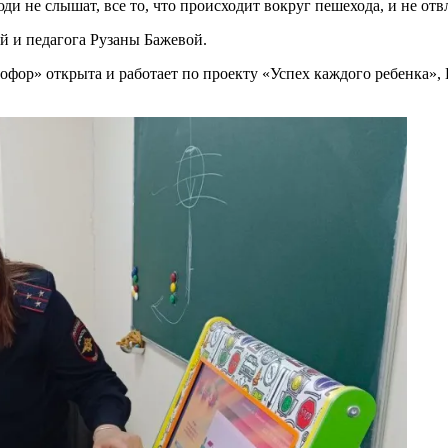
и не слышат, все то, что происходит вокруг пешехода, и не отвл
ей и педагога Рузаны Бажевой.
фор» открыта и работает по проекту «Успех каждого ребенка»,