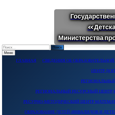
Поиск
по:
Меню
ГЛАВНАЯ
СВЕДЕНИЯ ОБ ОБРАЗОВАТЕЛЬНОЙ
ЦЕНТР ДО
РЕГИОНАЛЬНЫЙ
РЕГИОНАЛЬНЫЙ РЕСУРСНЫЙ ЦЕНТР 
РЕСУРНО-МЕТОДИЧЕСКИЙ ЦЕНТР МАТЕМА
ОБРАЗОВАНИЕ ДЕТЕЙ-ИНВАЛИДОВ И ДЕТЕЙ