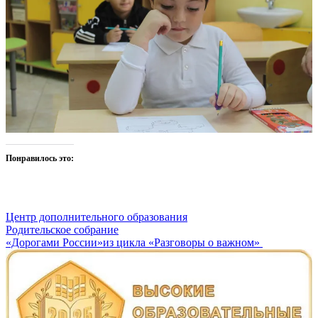
Понравилось это:
Центр дополнительного образования
Навигация
Родительское собрание
«Дорогами России»из цикла «Разговоры о важном»
по
записям