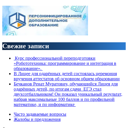
Свежие записи
Курс профессиональной переподготовки
«Робототехника: программирование и интеграция в
образование».
В Лицее для одарённых детей состоялась церемония
вручения аттестатов об основном общем образовании
Бечканов Ренат Муратович, обучающийся Лицея для
одарённых детей, по итогам сдачи ЕГЭ стал
двухсотбалльником! Он показал уникальный результат,
набрав максимальные 100 баллов и по профильной
математике, и по информатике
Часто задаваемые вопросы
Жалобы и предложения