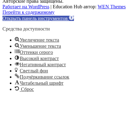
Авторские права защищены.
Работает на WordPress
|
Education Hub автор:
WEN Themes
Перейти к содержимому
Открыть панель инструментов
Средства доступности
Увеличение текста
Уменьшение текста
Оттенки серого
Высокий контраст
Негативный контраст
Светлый фон
Подчёркивание ссылок
Читабельный шрифт
Сброс