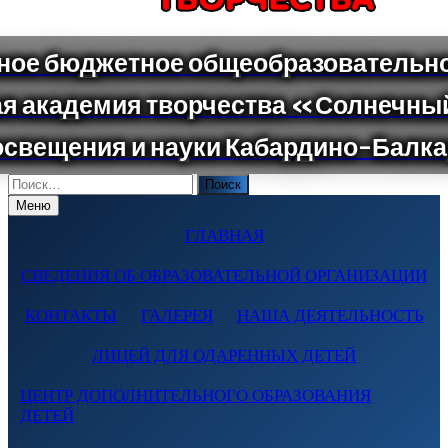
Поиск
по:
Меню
ГЛАВНАЯ
СВЕДЕНИЯ ОБ ОБРАЗОВАТЕЛЬНОЙ ОРГАНИЗАЦИИ
КОНТАКТЫ
ГАЛЕРЕЯ
НАША ДЕЯТЕЛЬНОСТЬ
ЛИЦЕЙ ДЛЯ ОДАРЕННЫХ ДЕТЕЙ
ЦЕНТР ДОПОЛНИТЕЛЬНОГО ОБРАЗОВАНИЯ
ДЕТЕЙ