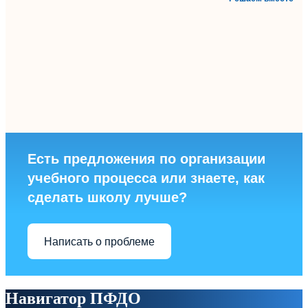
Есть предложения по организации
учебного процесса или знаете, как
сделать школу лучше?
Написать о проблеме
Навигатор ПФДО