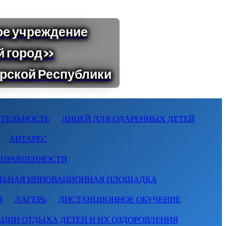
ТЕЛЬНОСТЬ
ЛИЦЕЙ ДЛЯ ОДАРЕННЫХ ДЕТЕЙ
АНТАРЕС
АПРАВЛЕННОСТИ
ЛЬНАЯ ИННОВАЦИОННАЯ ПЛОЩАДКА
Я
ЛАГЕРЬ
ДИСТАНЦИОННОЕ ОБУЧЕНИЕ
АЦИИ ОТДЫХА ДЕТЕЙ И ИХ ОЗДОРОВЛЕНИЯ