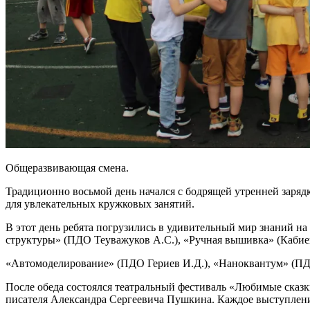
Общеразвивающая смена.
Традиционно восьмой день начался с бодрящей утренней заряд
для увлекательных кружковых занятий.
В этот день ребята погрузились в удивительный мир знаний н
структуры» (ПДО Теуважуков А.С.), «Ручная вышивка» (Кабиев
«Автомоделирование» (ПДО Гериев И.Д.), «Наноквантум» (ПД
После обеда состоялся театральный фестиваль «Любимые сказки
писателя Александра Сергеевича Пушкина. Каждое выступлени