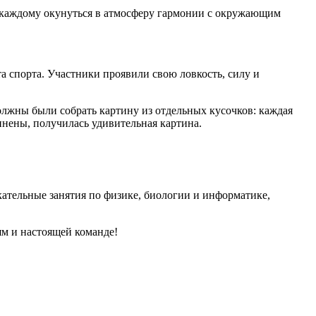
 каждому окунуться в атмосферу гармонии с окружающим
 спорта. Участники проявили свою ловкость, силу и
олжны были собрать картину из отдельных кусочков: каждая
динены, получилась удивительная картина.
ательные занятия по физике, биологии и информатике,
ям и настоящей команде!