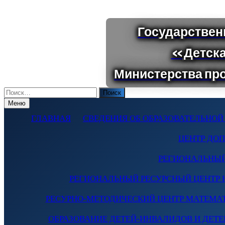
Поиск
по:
Меню
ГЛАВНАЯ
СВЕДЕНИЯ ОБ ОБРАЗОВАТЕЛЬНОЙ
ЦЕНТР ДО
РЕГИОНАЛЬНЫЙ
РЕГИОНАЛЬНЫЙ РЕСУРСНЫЙ ЦЕНТР 
РЕСУРНО-МЕТОДИЧЕСКИЙ ЦЕНТР МАТЕМА
ОБРАЗОВАНИЕ ДЕТЕЙ-ИНВАЛИДОВ И ДЕТЕЙ