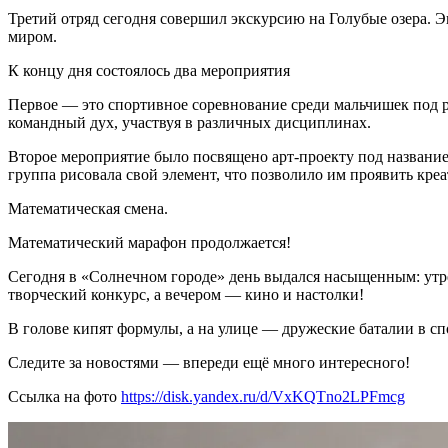
Третий отряд сегодня совершил экскурсию на Голубые озера.
миром.
К концу дня состоялось два мероприятия
Первое — это спортивное соревнование среди мальчишек под р
командный дух, участвуя в различных дисциплинах.
Второе мероприятие было посвящено арт-проекту под название
группа рисовала свой элемент, что позволило им проявить креа
Математическая смена.
Математический марафон продолжается!
Сегодня в «Солнечном городе» день выдался насыщенным: утре
творческий конкурс, а вечером — кино и настолки!
В голове кипят формулы, а на улице — дружеские баталии в с
Следите за новостями — впереди ещё много интересного!
Ссылка на фото
https://disk.yandex.ru/d/VxKQTno2LPFmcg