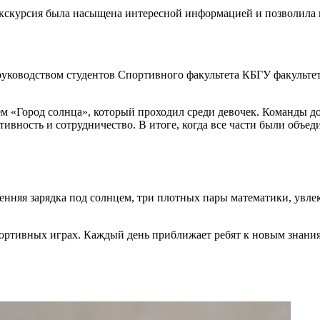
 Экскурсия была насыщена интересной информацией и позволила
уководством студентов Спортивного факультета КБГУ факультета
м «Город солнца», который проходил среди девочек. Команды д
тивность и сотрудничество. В итоге, когда все части были объе
нняя зарядка под солнцем, три плотных пары математики, увлек
портивных играх. Каждый день приближает ребят к новым знани