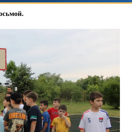
сьмой.