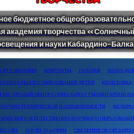
 ОРГАНИЗАЦИИ
КОНТАКТЫ
ГАЛЕРЕЯ
НАША ДЕЯ
ПОЛНИТЕЛЬНОГО ОБРАЗОВАНИЯ ДЕТЕЙ
КИЗИЛОВКА
 РЕСУРСНЫЙ ЦЕНТР СОЦИАЛЬНО-ГУМАНИТАРНОЙ Н
НАУЧНО-ТЕХНИЧЕСКОЙ НАПРАВЛЕННОСТИ
ФЕДЕРА
ТИЧЕСКОГО И ЕСТЕСТВЕННО-НАУЧНОГО ОБРАЗОВАНИ
 С ОВЗ
COVID-19 и ОРВИ
СВЕДЕНИЯ ОБ ОРГАНИЗ