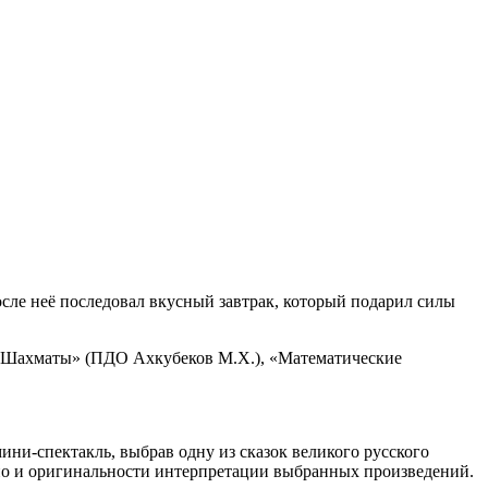
осле неё последовал вкусный завтрак, который подарил силы
), «Шахматы» (ПДО Ахкубеков М.Х.), «Математические
ни-спектакль, выбрав одну из сказок великого русского
 но и оригинальности интерпретации выбранных произведений.