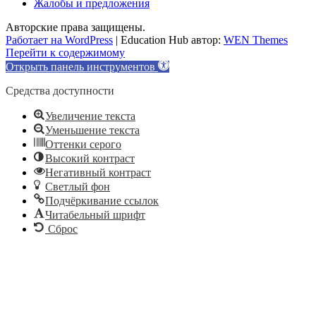
Жалобы и предложения
Авторские права защищены.
Работает на WordPress
|
Education Hub автор:
WEN Themes
Перейти к содержимому
Открыть панель инструментов
Средства доступности
Увеличение текста
Уменьшение текста
Оттенки серого
Высокий контраст
Негативный контраст
Светлый фон
Подчёркивание ссылок
Читабельный шрифт
Сброс