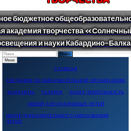
Поиск
по:
Меню
ГЛАВНАЯ
СВЕДЕНИЯ ОБ ОБРАЗОВАТЕЛЬНОЙ ОРГАНИЗАЦИИ
КОНТАКТЫ
ГАЛЕРЕЯ
НАША ДЕЯТЕЛЬНОСТЬ
ЛИЦЕЙ ДЛЯ ОДАРЕННЫХ ДЕТЕЙ
ЦЕНТР ДОПОЛНИТЕЛЬНОГО ОБРАЗОВАНИЯ
ДЕТЕЙ