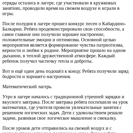
отряды остались в лагере, где участвовали в кружковых
занятиях, проводили время на свежем воздухе и играли в
игры.
После полудня в лагере прошел конкурс песен о Кабардино-
Балкарии. Ребята продемонстрировали свои способности, а
самое главное они получили хорошее настроение,
положительные эмоции и оптимизма. Основной целью
мероприятия является формирование чувства патриотизма,
верности и любви к родине. Мероприятие прошло на одном
дыхании, в теплой дружественной атмосфере. Каждый
ребенок получил частичку тепла и доброты.
Вот и ещё один день подошёл к концу. Ребята получили заряд
бодрости и хорошего настроения.
Математический лагерь.
Утро в лагере началось с традиционной утренней зарядки и
вкусного завтрака. После завтрака ребята поспешили на урок
математики, где учителя провели увлекательные занятия с
решением логических задач. Дети с удовольствием решали
задачи, развивая свое логическое мышление и смекалку.
После уроков дети отправились на свежий воздух и с