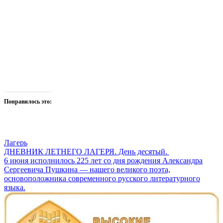
Понравилось это:
Лагерь
Навигация
ДНЕВНИК ЛЕТНЕГО ЛАГЕРЯ. День десятый.
6 июня исполнилось 225 лет со дня рождения Александра
по
Сергеевича Пушкина — нашего великого поэта,
записям
основоположника современного русского литературного
языка.