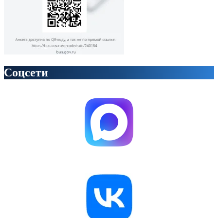
Соцсети