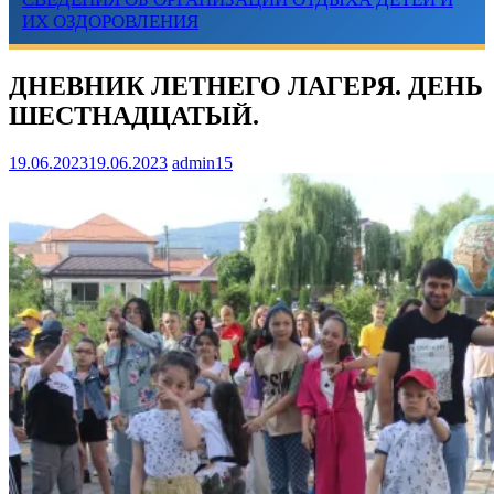
ИХ ОЗДОРОВЛЕНИЯ
ДНЕВНИК ЛЕТНЕГО ЛАГЕРЯ. ДЕНЬ
ШЕСТНАДЦАТЫЙ.
19.06.2023
19.06.2023
admin15