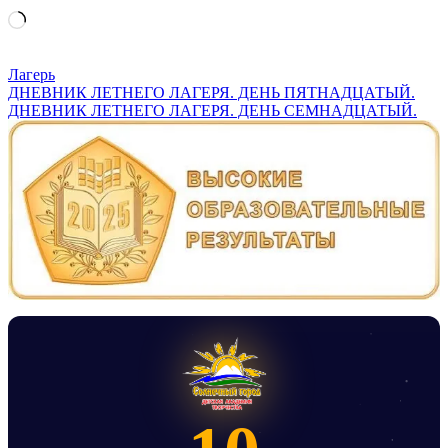
Загрузка…
Лагерь
Навигация
ДНЕВНИК ЛЕТНЕГО ЛАГЕРЯ. ДЕНЬ ПЯТНАДЦАТЫЙ.
ДНЕВНИК ЛЕТНЕГО ЛАГЕРЯ. ДЕНЬ СЕМНАДЦАТЫЙ.
по
записям