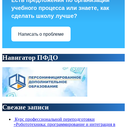
Есть предложения по организации
учебного процесса или знаете, как
сделать школу лучше?
Написать о проблеме
Навигатор ПФДО
Свежие записи
Курс профессиональной переподготовки
«Робототехника: программирование и интеграция в