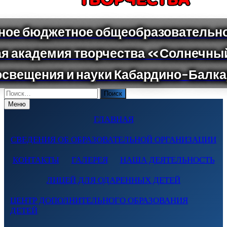
Поиск
по:
Меню
ГЛАВНАЯ
СВЕДЕНИЯ ОБ ОБРАЗОВАТЕЛЬНОЙ ОРГАНИЗАЦИИ
КОНТАКТЫ
ГАЛЕРЕЯ
НАША ДЕЯТЕЛЬНОСТЬ
ЛИЦЕЙ ДЛЯ ОДАРЕННЫХ ДЕТЕЙ
ЦЕНТР ДОПОЛНИТЕЛЬНОГО ОБРАЗОВАНИЯ
ДЕТЕЙ