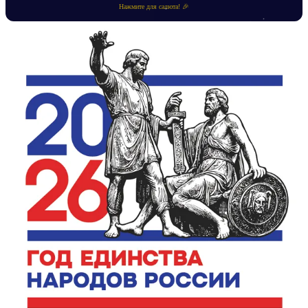
Нажмите для салюта! 🎉