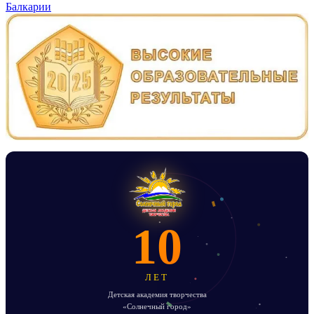
Балкарии
10
ЛЕТ
Детская академия творчества
«Солнечный город»