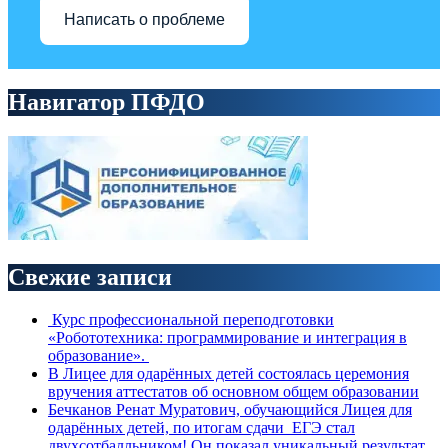
Написать о проблеме
Навигатор ПФДО
Свежие записи
Курс профессиональной переподготовки
«Робототехника: программирование и интеграция в
образование».
В Лицее для одарённых детей состоялась церемония
вручения аттестатов об основном общем образовании
Бечканов Ренат Муратович, обучающийся Лицея для
одарённых детей, по итогам сдачи ЕГЭ стал
двухсотбалльником! Он показал уникальный результат,