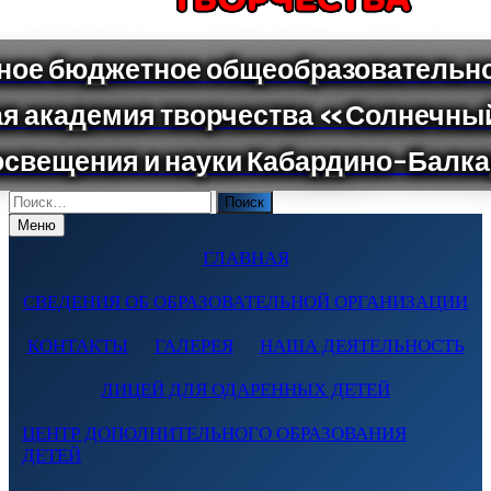
Поиск
по:
Меню
ГЛАВНАЯ
СВЕДЕНИЯ ОБ ОБРАЗОВАТЕЛЬНОЙ ОРГАНИЗАЦИИ
КОНТАКТЫ
ГАЛЕРЕЯ
НАША ДЕЯТЕЛЬНОСТЬ
ЛИЦЕЙ ДЛЯ ОДАРЕННЫХ ДЕТЕЙ
ЦЕНТР ДОПОЛНИТЕЛЬНОГО ОБРАЗОВАНИЯ
ДЕТЕЙ