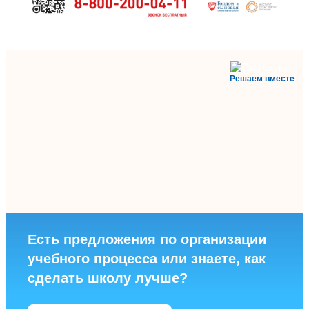
Решаем вместе
Есть предложения по организации
учебного процесса или знаете, как
сделать школу лучше?