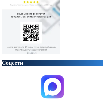
Соцсети