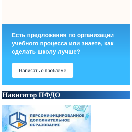
Есть предложения по организации
учебного процесса или знаете, как
сделать школу лучше?
Написать о проблеме
Навигатор ПФДО