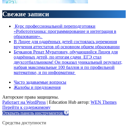
Свежие записи
Курс профессиональной переподготовки
«Робототехника: программирование и интеграция в
образование».
В Лицее для одарённых детей состоялась церемония
вручения аттестатов об основном общем образовании
Бечканов Ренат Муратович, обучающийся Лицея для
одарённых детей, по итогам сдачи ЕГЭ стал
двухсотбалльником! Он показал уникальный результат,
набрав максимальные 100 баллов и по профильной
математике, и по информатике
Часто задаваемые вопросы
Жалобы и предложения
Авторские права защищены.
Работает на WordPress
|
Education Hub автор:
WEN Themes
Перейти к содержимому
Открыть панель инструментов
Средства доступности