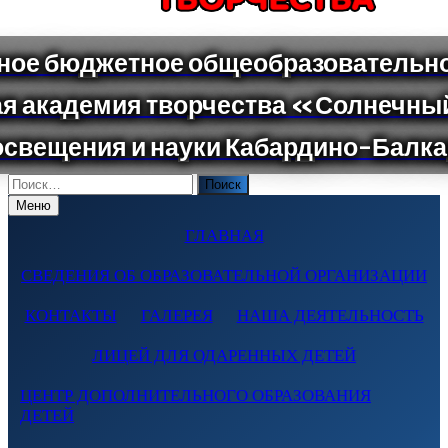
Поиск
по:
Меню
ГЛАВНАЯ
СВЕДЕНИЯ ОБ ОБРАЗОВАТЕЛЬНОЙ ОРГАНИЗАЦИИ
КОНТАКТЫ
ГАЛЕРЕЯ
НАША ДЕЯТЕЛЬНОСТЬ
ЛИЦЕЙ ДЛЯ ОДАРЕННЫХ ДЕТЕЙ
ЦЕНТР ДОПОЛНИТЕЛЬНОГО ОБРАЗОВАНИЯ
ДЕТЕЙ