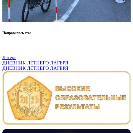
Понравилось это:
Лагерь
Навигация
ДНЕВНИК ЛЕТНЕГО ЛАГЕРЯ
ДНЕВНИК ЛЕТНЕГО ЛАГЕРЯ
по
записям