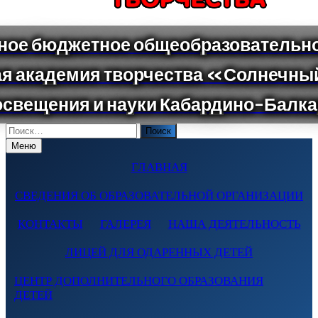
Поиск
по:
Меню
ГЛАВНАЯ
СВЕДЕНИЯ ОБ ОБРАЗОВАТЕЛЬНОЙ ОРГАНИЗАЦИИ
КОНТАКТЫ
ГАЛЕРЕЯ
НАША ДЕЯТЕЛЬНОСТЬ
ЛИЦЕЙ ДЛЯ ОДАРЕННЫХ ДЕТЕЙ
ЦЕНТР ДОПОЛНИТЕЛЬНОГО ОБРАЗОВАНИЯ
ДЕТЕЙ