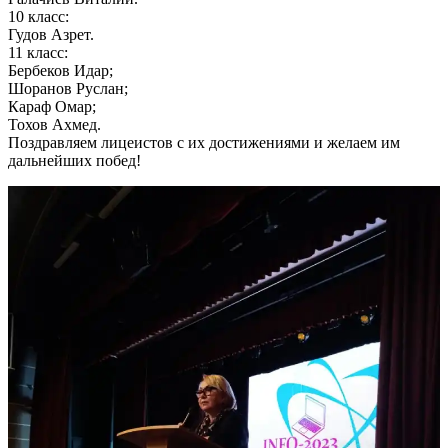
10 класс:
Гудов Азрет.
11 класс:
Бербеков Идар;
Шоранов Руслан;
Караф Омар;
Тохов Ахмед.
Поздравляем лицеистов с их достижениями и желаем им
дальнейших побед!