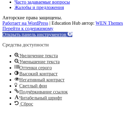
Часто задаваемые вопросы
Жалобы и предложения
Авторские права защищены.
Работает на WordPress
|
Education Hub автор:
WEN Themes
Перейти к содержимому
Открыть панель инструментов
Средства доступности
Увеличение текста
Уменьшение текста
Оттенки серого
Высокий контраст
Негативный контраст
Светлый фон
Подчёркивание ссылок
Читабельный шрифт
Сброс