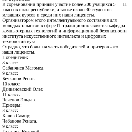
В соревновании приняли участие более 200 учащихся 5 — 11
классов школ республики, а также около 30 студентов
младших курсов и среди них наши лицеисты.
Организатором этого интеллектуального состязания для
молодых талантов в сфере IT традиционно является кафедра
компьютерных технологий и информационной безопасности
института искусственного интеллекта и цифровых
технологий вуза.
Отрадно, что большая часть победителей и призеров -это
наши лицеисты.
Победители:
8 класс:
Сабанчиев Магомед.
9 класс:
Бечканов Ренат.
10 класс:
Дзикановский Олег.
11 класс:
Чеченов Эльдар.
Призеры:
8 класс:
Калов Самир;
Чабанова Рената.
9 класс:
Галачиев Виталий.