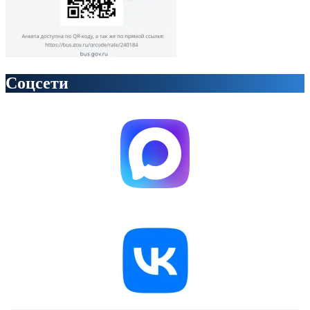
Соцсети