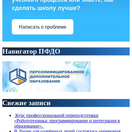
сделать школу лучше?
Написать о проблеме
Навигатор ПФДО
Свежие записи
Курс профессиональной переподготовки
«Робототехника: программирование и интеграция в
образование».
В Лицее для одарённых детей состоялась церемония