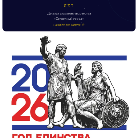
ЛЕТ
Детская академия творчества
«Солнечный город»
Нажмите для салюта! 🎉