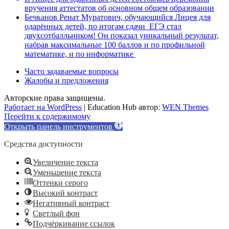
вручения аттестатов об основном общем образовании
Бечканов Ренат Муратович, обучающийся Лицея для
одарённых детей, по итогам сдачи ЕГЭ стал
двухсотбалльником! Он показал уникальный результат,
набрав максимальные 100 баллов и по профильной
математике, и по информатике
Часто задаваемые вопросы
Жалобы и предложения
Авторские права защищены.
Работает на WordPress
|
Education Hub автор:
WEN Themes
Перейти к содержимому
Открыть панель инструментов
Средства доступности
Увеличение текста
Уменьшение текста
Оттенки серого
Высокий контраст
Негативный контраст
Светлый фон
Подчёркивание ссылок