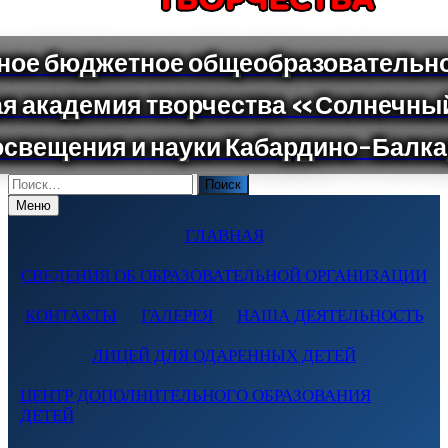
Поиск
по:
Меню
ГЛАВНАЯ
СВЕДЕНИЯ ОБ ОБРАЗОВАТЕЛЬНОЙ ОРГАНИЗАЦИИ
КОНТАКТЫ
ГАЛЕРЕЯ
НАША ДЕЯТЕЛЬНОСТЬ
ЛИЦЕЙ ДЛЯ ОДАРЕННЫХ ДЕТЕЙ
ЦЕНТР ДОПОЛНИТЕЛЬНОГО ОБРАЗОВАНИЯ
ДЕТЕЙ