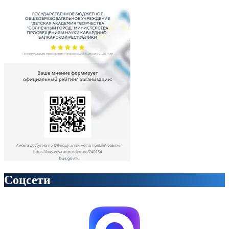
Соцсети