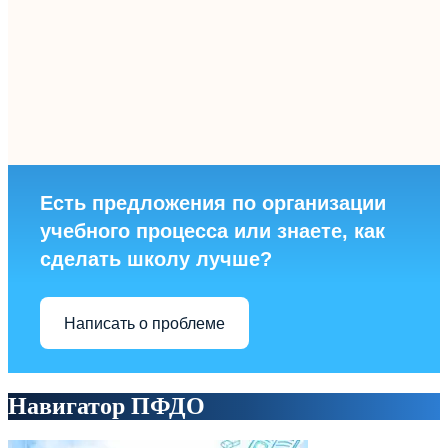
Есть предложения по организации
учебного процесса или знаете, как
сделать школу лучше?
Написать о проблеме
Навигатор ПФДО