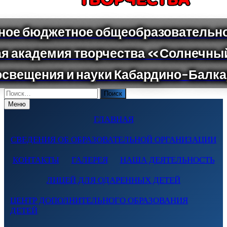
Поиск
по:
Меню
ГЛАВНАЯ
СВЕДЕНИЯ ОБ ОБРАЗОВАТЕЛЬНОЙ ОРГАНИЗАЦИИ
КОНТАКТЫ
ГАЛЕРЕЯ
НАША ДЕЯТЕЛЬНОСТЬ
ЛИЦЕЙ ДЛЯ ОДАРЕННЫХ ДЕТЕЙ
ЦЕНТР ДОПОЛНИТЕЛЬНОГО ОБРАЗОВАНИЯ
ДЕТЕЙ