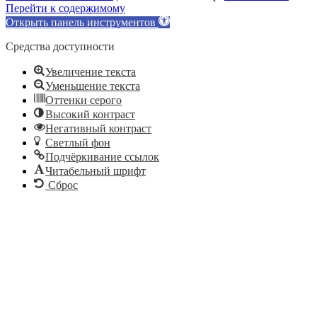
Перейти к содержимому
Открыть панель инструментов
Средства доступности
Увеличение текста
Уменьшение текста
Оттенки серого
Высокий контраст
Негативный контраст
Светлый фон
Подчёркивание ссылок
Читабельный шрифт
Сброс