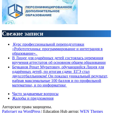
Свежие записи
Курс профессиональной переподготовки
«Робототехника: программирование и интеграция в
образование».
В Лицее для одарённых детей состоялась церемония
вручения аттестатов об основном общем образовании
Бечканов Ренат Муратович, обучающийся Лицея для
одарённых детей, по итогам сдачи ЕГЭ стал
двухсотбалльником! Он показал уникальный результат,
набрав максимальные 100 баллов и по профильной
математике, и по информатике
Часто задаваемые вопросы
Жалобы и предложения
Авторские права защищены.
Работает на WordPress
|
Education Hub автор:
WEN Themes