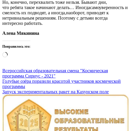
Но, конечно, перехвалить тоже нельзя. Бывают дни,
что ребята такое начинают делать… Иногдасамоуверенность и
смелость их подводят, а иногда,наоборот, приводят к
нетривиальным решениям. Поэтому с детьми всегда
интересно работать.
Алена Мякинина
Понравилось это:
Загрузка…
Всероссийская образовательная смена "Космическая
программа Сириус - 2021"
Навигация
Голубые озёра поразили красотой участников космической
программы
по
Запуск экспериментальных ракет на Кахунском поле
записям