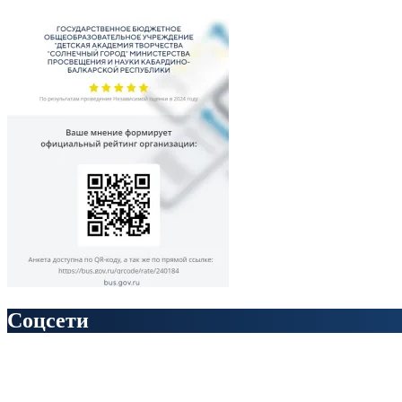
Соцсети