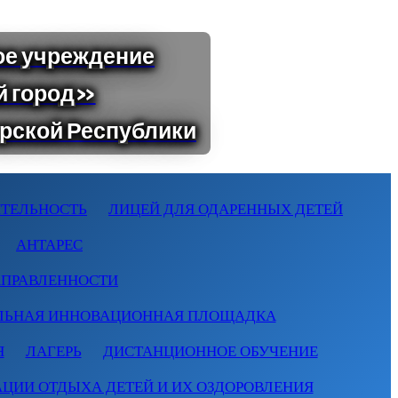
ТЕЛЬНОСТЬ
ЛИЦЕЙ ДЛЯ ОДАРЕННЫХ ДЕТЕЙ
АНТАРЕС
АПРАВЛЕННОСТИ
ЛЬНАЯ ИННОВАЦИОННАЯ ПЛОЩАДКА
Я
ЛАГЕРЬ
ДИСТАНЦИОННОЕ ОБУЧЕНИЕ
АЦИИ ОТДЫХА ДЕТЕЙ И ИХ ОЗДОРОВЛЕНИЯ