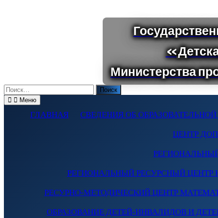
Поиск
по:
Меню
ГЛАВНАЯ
СВЕДЕНИЯ ОБ ОБРАЗОВАТЕЛЬНОЙ
ЦЕНТР ДО
РЕГИОНАЛЬНЫЙ
РЕГИОНАЛЬНЫЙ РЕСУРСНЫЙ ЦЕНТР 
РЕСУРНО-МЕТОДИЧЕСКИЙ ЦЕНТР МАТЕМА
ОБРАЗОВАНИЕ ДЕТЕЙ-ИНВАЛИДОВ И ДЕТЕЙ