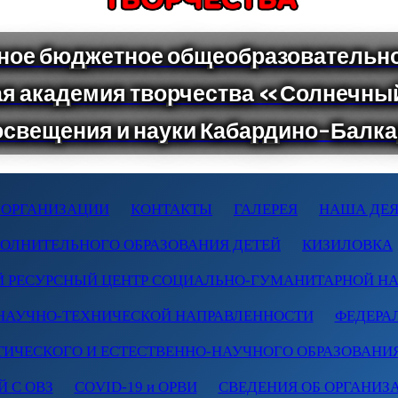
 ОРГАНИЗАЦИИ
КОНТАКТЫ
ГАЛЕРЕЯ
НАША ДЕЯ
ПОЛНИТЕЛЬНОГО ОБРАЗОВАНИЯ ДЕТЕЙ
КИЗИЛОВКА
 РЕСУРСНЫЙ ЦЕНТР СОЦИАЛЬНО-ГУМАНИТАРНОЙ Н
НАУЧНО-ТЕХНИЧЕСКОЙ НАПРАВЛЕННОСТИ
ФЕДЕРА
ТИЧЕСКОГО И ЕСТЕСТВЕННО-НАУЧНОГО ОБРАЗОВАНИ
 С ОВЗ
COVID-19 и ОРВИ
СВЕДЕНИЯ ОБ ОРГАНИЗ