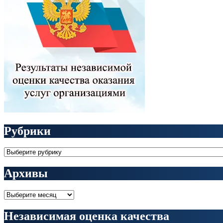
Рубрики
Рубрики
Архивы
Архивы
Независимая оценка качества