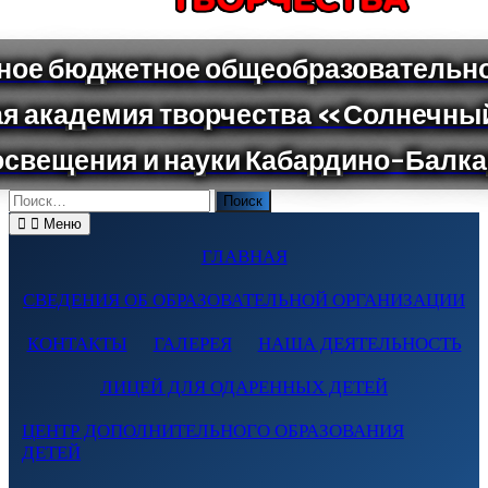
Поиск
по:
Меню
ГЛАВНАЯ
СВЕДЕНИЯ ОБ ОБРАЗОВАТЕЛЬНОЙ ОРГАНИЗАЦИИ
КОНТАКТЫ
ГАЛЕРЕЯ
НАША ДЕЯТЕЛЬНОСТЬ
ЛИЦЕЙ ДЛЯ ОДАРЕННЫХ ДЕТЕЙ
ЦЕНТР ДОПОЛНИТЕЛЬНОГО ОБРАЗОВАНИЯ
ДЕТЕЙ