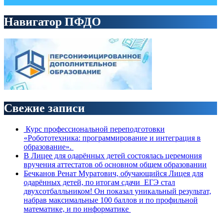
Навигатор ПФДО
Свежие записи
Курс профессиональной переподготовки
«Робототехника: программирование и интеграция в
образование».
В Лицее для одарённых детей состоялась церемония
вручения аттестатов об основном общем образовании
Бечканов Ренат Муратович, обучающийся Лицея для
одарённых детей, по итогам сдачи ЕГЭ стал
двухсотбалльником! Он показал уникальный результат,
набрав максимальные 100 баллов и по профильной
математике, и по информатике