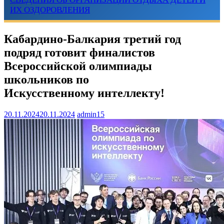
ИХ ОЗДОРОВЛЕНИЯ
Кабардино-Балкария третий год
подряд готовит финалистов
Всероссийской олимпиады
школьников по
Искусственному интеллекту!
20.11.2024
20.11.2024
admin15