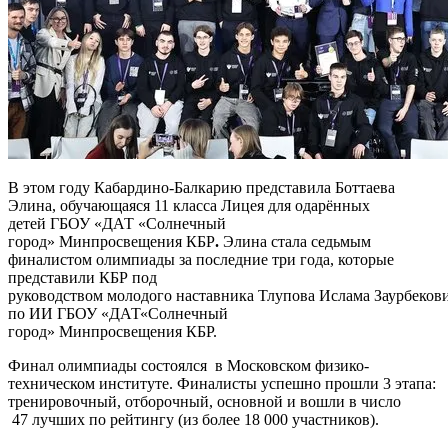
В этом году Кабардино-Балкарию представила Боттаева
Элина, обучающаяся 11 класса Лицея для одарённых
детей ГБОУ «ДАТ «Солнечный
город» Минпросвещения КБР
.
Элина стала седьмым
финалистом олимпиады за последние три года, которые
представили КБР под
руководством молодого наставника Тлупова Ислама Заурбекови
по ИИ ГБОУ «ДАТ«Солнечный
город» Минпросвещения КБР.
Финал олимпиады состоялся в Московском физико-
техническом институте. Финалисты успешно прошли 3 этапа:
тренировочный, отборочный, основной и вошли в число
47 лучших по рейтингу (из более 18 000 участников).