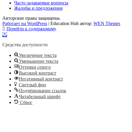
Часто задаваемые вопросы
Жалобы и предложения
Авторские права защищены.
Работает на WordPress
|
Education Hub автор:
WEN Themes
Перейти к содержимому
Открыть
панель
инструментов
Средства доступности
Увеличение текста
Уменьшение текста
Оттенки серого
Высокий контраст
Негативный контраст
Светлый фон
Подчёркивание ссылок
Читабельный шрифт
Сброс