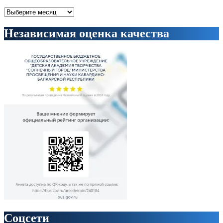
Архивы
Независимая оценка качества
Соцсети