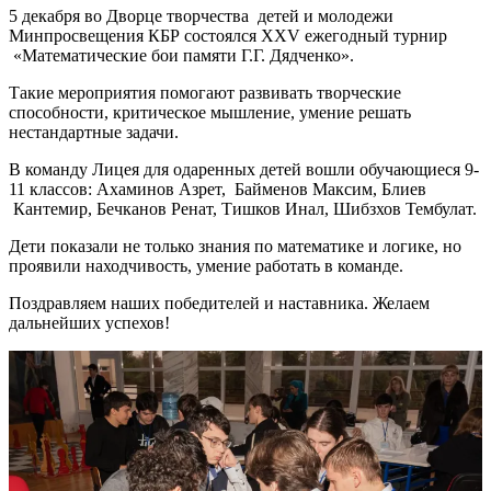
5 декабря во Дворце творчества детей и молодежи
Минпросвещения КБР состоялся XXV ежегодный турнир
«Математические бои памяти Г.Г. Дядченко».
Такие мероприятия помогают развивать творческие
способности, критическое мышление, умение решать
нестандартные задачи.
В команду Лицея для одаренных детей вошли обучающиеся 9-
11 классов: Ахаминов Азрет, Байменов Максим, Блиев
Кантемир, Бечканов Ренат, Тишков Инал, Шибзхов Тембулат.
Дети показали не только знания по математике и логике, но
проявили находчивость, умение работать в команде.
Поздравляем наших победителей и наставника. Желаем
дальнейших успехов!