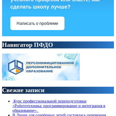
сделать школу лучше?
Написать о проблеме
Навигатор ПФДО
Свежие записи
Курс профессиональной переподготовки
«Робототехника: программирование и интеграция в
образование».
В Лицее для одарённых детей состоялась церемония