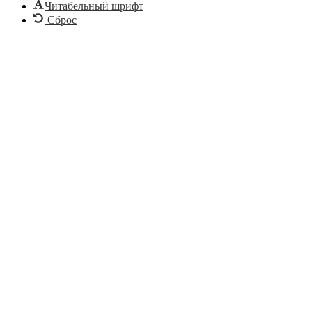
Читабельный шрифт
Сброс