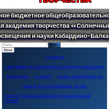
Поиск
по:
Меню
ГЛАВНАЯ
СВЕДЕНИЯ ОБ ОБРАЗОВАТЕЛЬНОЙ ОРГАНИЗАЦИИ
КОНТАКТЫ
ГАЛЕРЕЯ
НАША ДЕЯТЕЛЬНОСТЬ
ЛИЦЕЙ ДЛЯ ОДАРЕННЫХ ДЕТЕЙ
ЦЕНТР ДОПОЛНИТЕЛЬНОГО ОБРАЗОВАНИЯ
ДЕТЕЙ