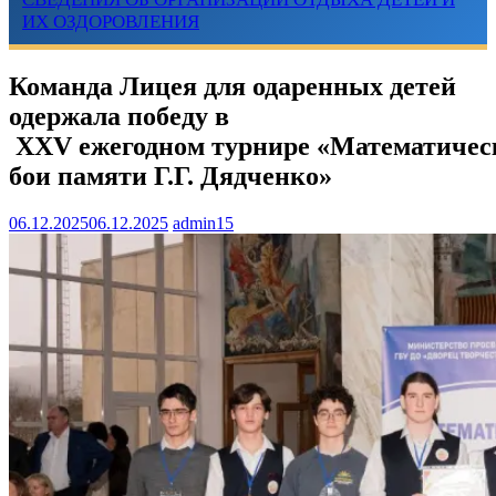
ИХ ОЗДОРОВЛЕНИЯ
Команда Лицея для одаренных детей
одержала победу в
XXV ежегодном турнире «Математичес
бои памяти Г.Г. Дядченко»
06.12.2025
06.12.2025
admin15