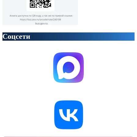
Соцсети