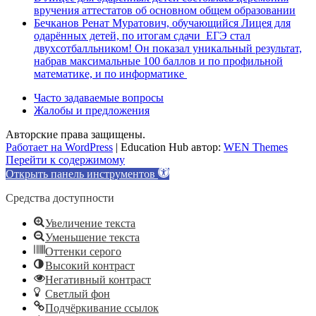
вручения аттестатов об основном общем образовании
Бечканов Ренат Муратович, обучающийся Лицея для
одарённых детей, по итогам сдачи ЕГЭ стал
двухсотбалльником! Он показал уникальный результат,
набрав максимальные 100 баллов и по профильной
математике, и по информатике
Часто задаваемые вопросы
Жалобы и предложения
Авторские права защищены.
Работает на WordPress
|
Education Hub автор:
WEN Themes
Перейти к содержимому
Открыть панель инструментов
Средства доступности
Увеличение текста
Уменьшение текста
Оттенки серого
Высокий контраст
Негативный контраст
Светлый фон
Подчёркивание ссылок