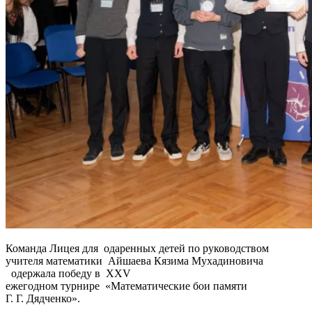
Команда Лицея для одаренных детей по руководством
учителя математики Айшаева Кязима Мухадиновича
одержала победу в XXV
ежегодном турнире «Математические бои памяти
Г. Г. Дядченко».