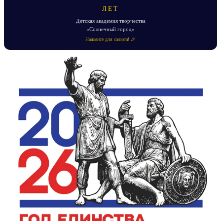
ЛЕТ
Детская академия творчества
«Солнечный город»
Нажмите для салюта! 🎉