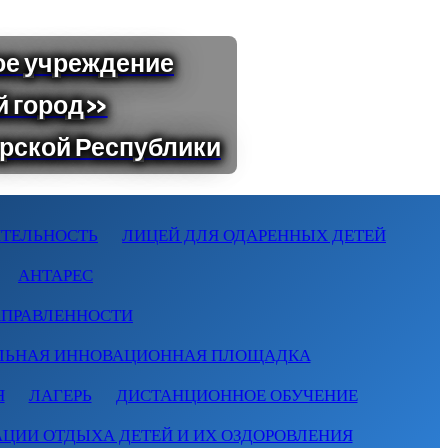
ТЕЛЬНОСТЬ
ЛИЦЕЙ ДЛЯ ОДАРЕННЫХ ДЕТЕЙ
АНТАРЕС
АПРАВЛЕННОСТИ
ЛЬНАЯ ИННОВАЦИОННАЯ ПЛОЩАДКА
Я
ЛАГЕРЬ
ДИСТАНЦИОННОЕ ОБУЧЕНИЕ
АЦИИ ОТДЫХА ДЕТЕЙ И ИХ ОЗДОРОВЛЕНИЯ