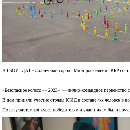
В ГБОУ «ДАТ «Солнечный город» Минпросвещения КБР состоял
Конкурс «Безопасное колесо» являетс
«Безопасное колесо — 2023» — лично-командное первенство 
В нем приняли участие отряды ЮИД в составе 4-х человек в воз
По результатам конкурса победителям и участникам были вруч