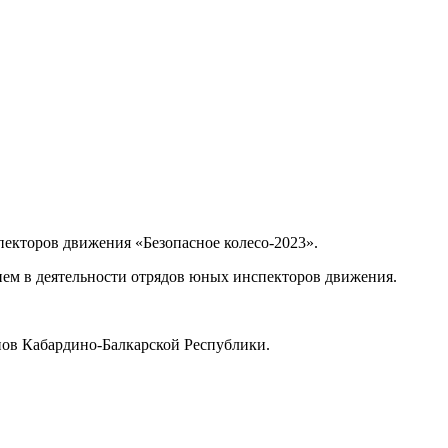
кторов движения «Безопасное колесо-2023».
трядов юных инспекторов движения.
йонов Кабардино-Балкарской Республики.