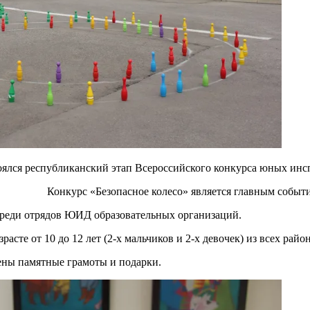
ся республиканский этап Всероссийского конкурса юных инспе
я главным событием в деятельности о
среди отрядов ЮИД образовательных организаций.
расте от 10 до 12 лет (2-х мальчиков и 2-х девочек) из всех ра
ены памятные грамоты и подарки.