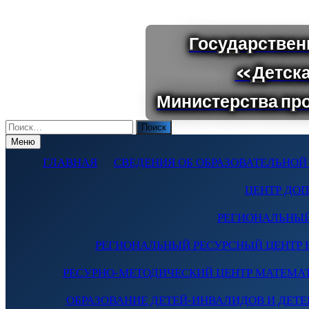
Поиск
по:
Меню
ГЛАВНАЯ
СВЕДЕНИЯ ОБ ОБРАЗОВАТЕЛЬНОЙ
ЦЕНТР ДО
РЕГИОНАЛЬНЫЙ
РЕГИОНАЛЬНЫЙ РЕСУРСНЫЙ ЦЕНТР 
РЕСУРНО-МЕТОДИЧЕСКИЙ ЦЕНТР МАТЕМА
ОБРАЗОВАНИЕ ДЕТЕЙ-ИНВАЛИДОВ И ДЕТЕЙ