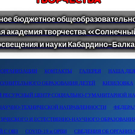
 ОРГАНИЗАЦИИ
КОНТАКТЫ
ГАЛЕРЕЯ
НАША ДЕЯ
ПОЛНИТЕЛЬНОГО ОБРАЗОВАНИЯ ДЕТЕЙ
КИЗИЛОВКА
 РЕСУРСНЫЙ ЦЕНТР СОЦИАЛЬНО-ГУМАНИТАРНОЙ Н
НАУЧНО-ТЕХНИЧЕСКОЙ НАПРАВЛЕННОСТИ
ФЕДЕРА
ТИЧЕСКОГО И ЕСТЕСТВЕННО-НАУЧНОГО ОБРАЗОВАНИ
 С ОВЗ
COVID-19 и ОРВИ
СВЕДЕНИЯ ОБ ОРГАНИЗ