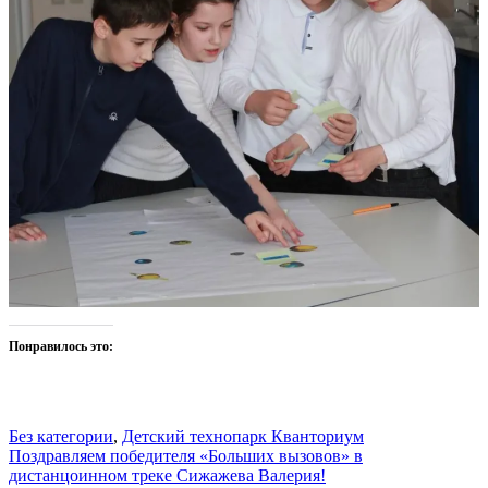
Понравилось это:
Без категории
,
Детский технопарк Кванториум
Навигация
Поздравляем победителя «Больших вызовов» в
дистанцоинном треке Сижажева Валерия!