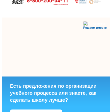
Решаем вместе
Есть предложения по организации
учебного процесса или знаете, как
сделать школу лучше?