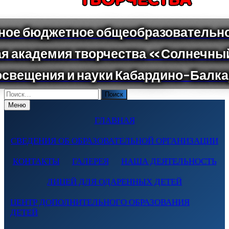
Поиск
по:
Меню
ГЛАВНАЯ
СВЕДЕНИЯ ОБ ОБРАЗОВАТЕЛЬНОЙ ОРГАНИЗАЦИИ
КОНТАКТЫ
ГАЛЕРЕЯ
НАША ДЕЯТЕЛЬНОСТЬ
ЛИЦЕЙ ДЛЯ ОДАРЕННЫХ ДЕТЕЙ
ЦЕНТР ДОПОЛНИТЕЛЬНОГО ОБРАЗОВАНИЯ
ДЕТЕЙ