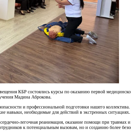
ещения КБР состоялись курсы по оказанию первой медицинской
учения Мадина Аброкова.
зопасности и профессиональной подготовки нашего коллектива
ие навыки, необходимые для действий в экстренных ситуациях.
к сердечно-легочная реанимация, оказание помощи при травмах
трудников к потенциальным вызовам, но и созданию более безоп