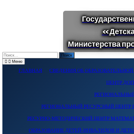
Поиск
по:
Меню
ГЛАВНАЯ
СВЕДЕНИЯ ОБ ОБРАЗОВАТЕЛЬНОЙ
ЦЕНТР ДО
РЕГИОНАЛЬНЫЙ
РЕГИОНАЛЬНЫЙ РЕСУРСНЫЙ ЦЕНТР 
РЕСУРНО-МЕТОДИЧЕСКИЙ ЦЕНТР МАТЕМА
ОБРАЗОВАНИЕ ДЕТЕЙ-ИНВАЛИДОВ И ДЕТЕЙ