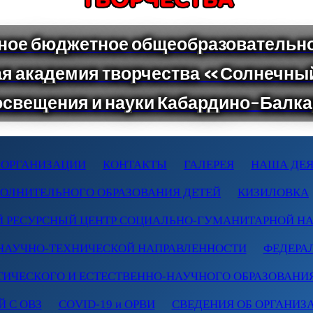
 ОРГАНИЗАЦИИ
КОНТАКТЫ
ГАЛЕРЕЯ
НАША ДЕЯ
ПОЛНИТЕЛЬНОГО ОБРАЗОВАНИЯ ДЕТЕЙ
КИЗИЛОВКА
 РЕСУРСНЫЙ ЦЕНТР СОЦИАЛЬНО-ГУМАНИТАРНОЙ Н
НАУЧНО-ТЕХНИЧЕСКОЙ НАПРАВЛЕННОСТИ
ФЕДЕРА
ТИЧЕСКОГО И ЕСТЕСТВЕННО-НАУЧНОГО ОБРАЗОВАНИ
 С ОВЗ
COVID-19 и ОРВИ
СВЕДЕНИЯ ОБ ОРГАНИЗ