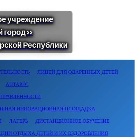
ТЕЛЬНОСТЬ
ЛИЦЕЙ ДЛЯ ОДАРЕННЫХ ДЕТЕЙ
АНТАРЕС
АПРАВЛЕННОСТИ
ЛЬНАЯ ИННОВАЦИОННАЯ ПЛОЩАДКА
Я
ЛАГЕРЬ
ДИСТАНЦИОННОЕ ОБУЧЕНИЕ
АЦИИ ОТДЫХА ДЕТЕЙ И ИХ ОЗДОРОВЛЕНИЯ