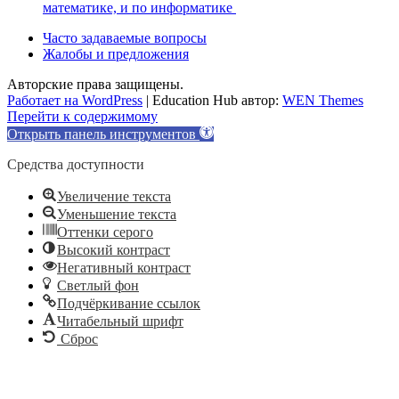
математике, и по информатике
Часто задаваемые вопросы
Жалобы и предложения
Авторские права защищены.
Работает на WordPress
|
Education Hub автор:
WEN Themes
Перейти к содержимому
Открыть панель инструментов
Средства доступности
Увеличение текста
Уменьшение текста
Оттенки серого
Высокий контраст
Негативный контраст
Светлый фон
Подчёркивание ссылок
Читабельный шрифт
Сброс