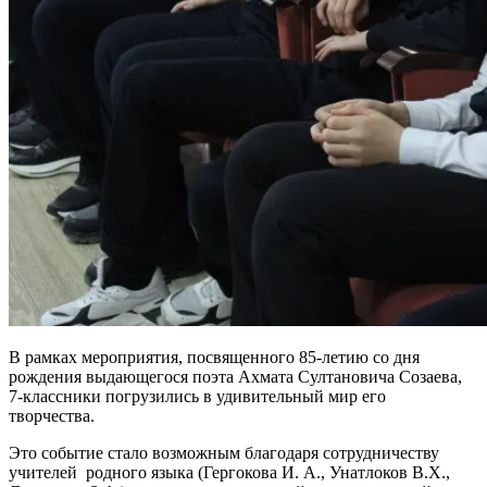
В рамках мероприятия, посвященного 85-летию со дня
рождения выдающегося поэта Ахмата Султановича Созаева,
7-классники погрузились в удивительный мир его
творчества.
Это событие стало возможным благодаря сотрудничеству
учителей родного языка (Гергокова И. А., Унатлоков В.Х.,