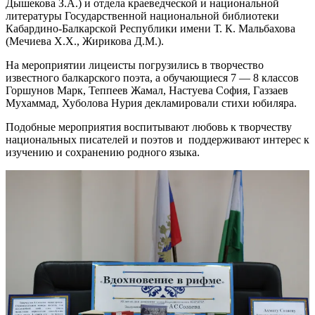
Дышекова З.А.) и отдела краеведческой и национальной
литературы Государственной национальной библиотеки
Кабардино-Балкарской Республики имени Т. К. Мальбахова
(Мечиева Х.Х., Жирикова Д.М.).
На мероприятии лицеисты погрузились в творчество
известного балкарского поэта, а обучающиеся 7 — 8 классов
Горшунов Марк, Теппеев Жамал, Настуева София, Газзаев
Мухаммад, Хуболова Нурия декламировали стихи юбиляра.
Подобные мероприятия воспитывают любовь к творчеству
национальных писателей и поэтов и поддерживают интерес к
изучению и сохранению родного языка.