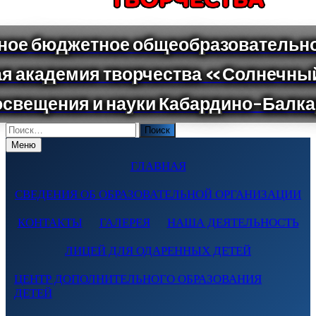
Поиск
по:
Меню
ГЛАВНАЯ
СВЕДЕНИЯ ОБ ОБРАЗОВАТЕЛЬНОЙ ОРГАНИЗАЦИИ
КОНТАКТЫ
ГАЛЕРЕЯ
НАША ДЕЯТЕЛЬНОСТЬ
ЛИЦЕЙ ДЛЯ ОДАРЕННЫХ ДЕТЕЙ
ЦЕНТР ДОПОЛНИТЕЛЬНОГО ОБРАЗОВАНИЯ
ДЕТЕЙ