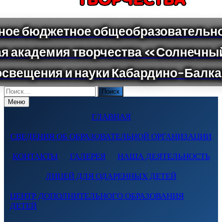
Поиск
по:
Меню
ГЛАВНАЯ
СВЕДЕНИЯ ОБ ОБРАЗОВАТЕЛЬНОЙ ОРГАНИЗАЦИИ
КОНТАКТЫ
ГАЛЕРЕЯ
НАША ДЕЯТЕЛЬНОСТЬ
ЛИЦЕЙ ДЛЯ ОДАРЕННЫХ ДЕТЕЙ
ЦЕНТР ДОПОЛНИТЕЛЬНОГО ОБРАЗОВАНИЯ
ДЕТЕЙ