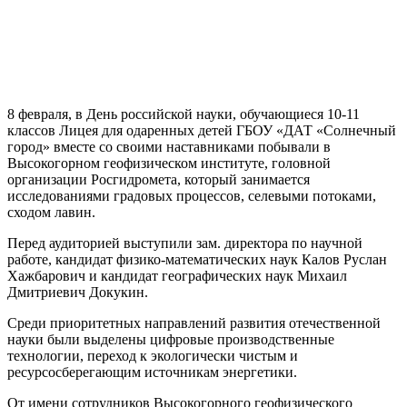
8 февраля, в День российской науки, обучающиеся 10-11
классов Лицея для одаренных детей ГБОУ «ДАТ «Солнечный
город» вместе со своими наставниками побывали в
Высокогорном геофизическом институте, головной
организации Росгидромета, который занимается
исследованиями градовых процессов, селевыми потоками,
сходом лавин.
Перед аудиторией выступили зам. директора по научной
работе, кандидат физико-математических наук Калов Руслан
Хажбарович и кандидат географических наук Михаил
Дмитриевич Докукин.
Среди приоритетных направлений развития отечественной
науки были выделены цифровые производственные
технологии, переход к экологически чистым и
ресурсосберегающим источникам энергетики.
От имени сотрудников Высокогорного геофизического