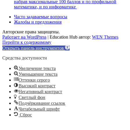
набрав максимальные 100 баллов и по профильной
математике, и по информатике
Часто задаваемые вопросы
Жалобы и предложения
Авторские права защищены.
Работает на WordPress
|
Education Hub автор:
WEN Themes
Перейти к содержимому
Открыть панель инструментов
Средства доступности
Увеличение текста
Уменьшение текста
Оттенки серого
Высокий контраст
Негативный контраст
Светлый фон
Подчёркивание ссылок
Читабельный шрифт
Сброс