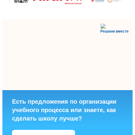
Решаем вместе
Есть предложения по организации
учебного процесса или знаете, как
сделать школу лучше?