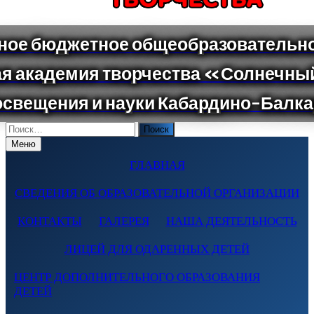
Поиск
по:
Меню
ГЛАВНАЯ
СВЕДЕНИЯ ОБ ОБРАЗОВАТЕЛЬНОЙ ОРГАНИЗАЦИИ
КОНТАКТЫ
ГАЛЕРЕЯ
НАША ДЕЯТЕЛЬНОСТЬ
ЛИЦЕЙ ДЛЯ ОДАРЕННЫХ ДЕТЕЙ
ЦЕНТР ДОПОЛНИТЕЛЬНОГО ОБРАЗОВАНИЯ
ДЕТЕЙ