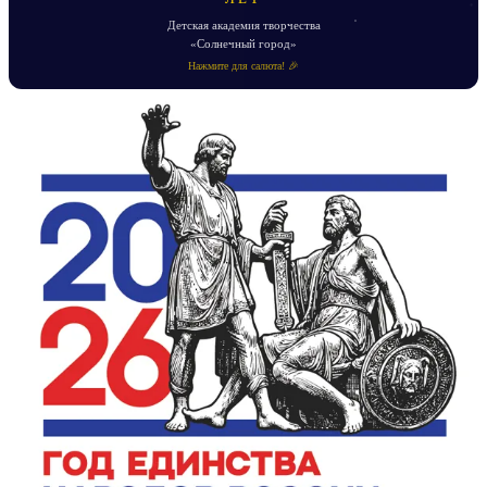
Детская академия творчества
«Солнечный город»
Нажмите для салюта! 🎉