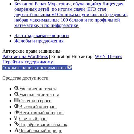
Бечканов Ренат Муратович, обучающийся Лицея для
одарённых детей, по итогам сдачи ЕГЭ стал
двухсотбалльником! Он показал уникальный результат,
набрав максимальные 100 баллов и по профильной
математике, и по информатике
Часто задаваемые вопросы
Жалобы и предложения
Авторские права защищены.
Работает на WordPress
|
Education Hub автор:
WEN Themes
Перейти к содержимому
Открыть панель инструментов
Средства доступности
Увеличение текста
Уменьшение текста
Оттенки серого
Высокий контраст
Негативный контраст
Светлый фон
Подчёркивание ссылок
Читабельный шрифт