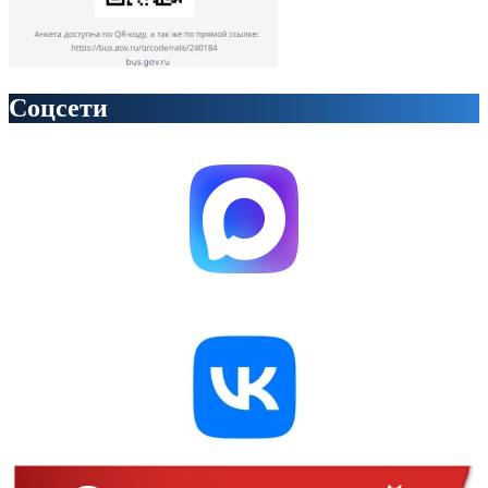
Соцсети