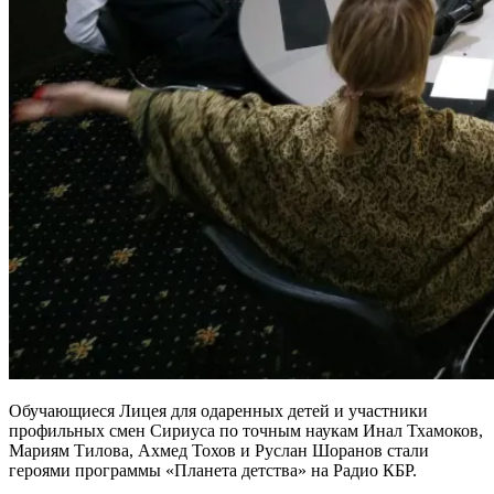
Обучающиеся Лицея для одаренных детей и участники
профильных смен Сириуса по точным наукам Инал Тхамоков,
Мариям Тилова, Ахмед Тохов и Руслан Шоранов стали
героями программы «Планета детства» на Радио КБР.