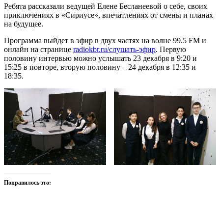
Ребята рассказали ведущей Елене Бесланеевой о себе, своих
приключениях в «Сириусе», впечатлениях от смены и планах
на будущее.
Программа выйдет в эфир в двух частях на волне 99.5 FM и
онлайн на странице
radiokbr.ru/слушать-эфир
. Первую
половину интервью можно услышать 23 декабря в 9:20 и
15:25 в повторе, вторую половину – 24 декабря в 12:35 и
18:35.
Понравилось это: