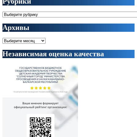
Рубрики
Рубрики
Архивы
Архивы
Независимая оценка качества