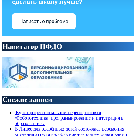
сделать школу лучше?
Написать о проблеме
Навигатор ПФДО
Свежие записи
Курс профессиональной переподготовки
«Робототехника: программирование и интеграция в
образование».
В Лицее для одарённых детей состоялась церемония
вручения аттестатов об основном общем образовании