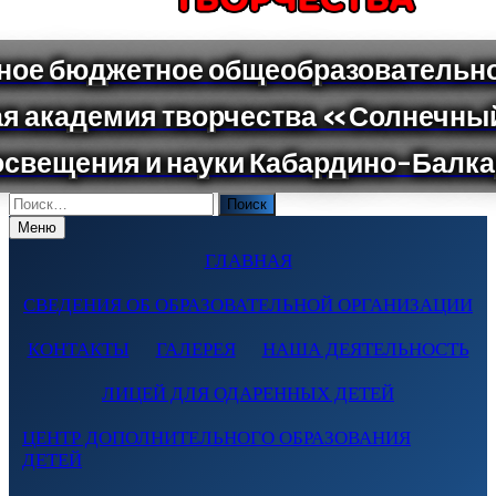
Поиск
по:
Меню
ГЛАВНАЯ
СВЕДЕНИЯ ОБ ОБРАЗОВАТЕЛЬНОЙ ОРГАНИЗАЦИИ
КОНТАКТЫ
ГАЛЕРЕЯ
НАША ДЕЯТЕЛЬНОСТЬ
ЛИЦЕЙ ДЛЯ ОДАРЕННЫХ ДЕТЕЙ
ЦЕНТР ДОПОЛНИТЕЛЬНОГО ОБРАЗОВАНИЯ
ДЕТЕЙ