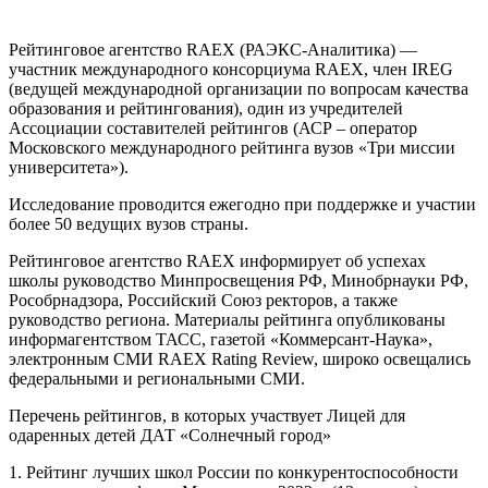
Рейтинговое агентство RAEX (РАЭКС-Аналитика) —
участник международного консорциума RAEX, член IREG
(ведущей международной организации по вопросам качества
образования и рейтингования), один из учредителей
Ассоциации составителей рейтингов (АСР – оператор
Московского международного рейтинга вузов «Три миссии
университета»).
Исследование проводится ежегодно при поддержке и участии
более 50 ведущих вузов страны.
Рейтинговое агентство RAEX информирует об успехах
школы руководство Минпросвещения РФ, Минобрнауки РФ,
Рособрнадзора, Российский Союз ректоров, а также
руководство региона. Материалы рейтинга опубликованы
информагентством ТАСС, газетой «Коммерсант-Наука»,
электронным СМИ RAEX Rating Review, широко освещались
федеральными и региональными СМИ.
Перечень рейтингов, в которых участвует Лицей для
одаренных детей ДАТ «Солнечный город»
1. Рейтинг лучших школ России по конкурентоспособности