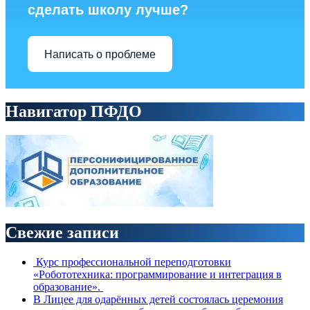
сделать школу лучше?
Написать о проблеме
Навигатор ПФДО
Свежие записи
Курс профессиональной переподготовки
«Робототехника: программирование и интеграция в
образование».
В Лицее для одарённых детей состоялась церемония