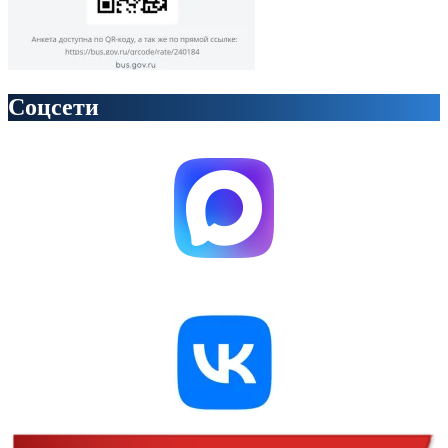
Соцсети