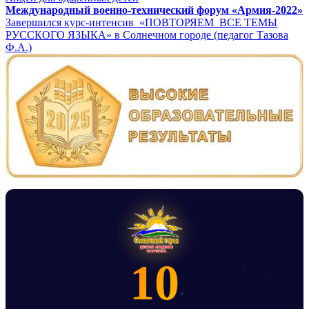
Навигация
Международный военно-технический форум «Армия-2022»
Завершился курс-интенсив «ПОВТОРЯЕМ ВСЕ ТЕМЫ
по
РУССКОГО ЯЗЫКА» в Солнечном городе (педагог Тазова
записям
Ф.А.)
10