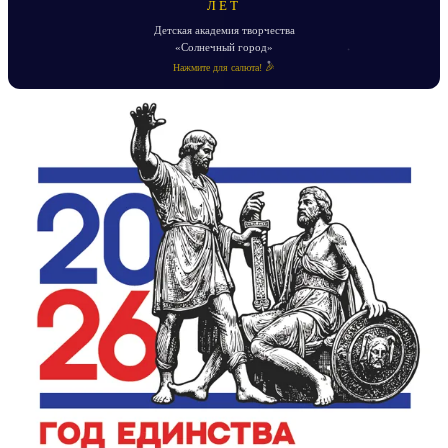
ЛЕТ
Детская академия творчества
«Солнечный город»
Нажмите для салюта! 🎉