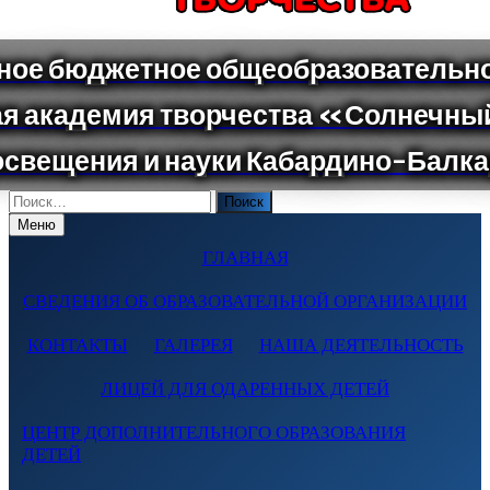
Поиск
по:
Меню
ГЛАВНАЯ
СВЕДЕНИЯ ОБ ОБРАЗОВАТЕЛЬНОЙ ОРГАНИЗАЦИИ
КОНТАКТЫ
ГАЛЕРЕЯ
НАША ДЕЯТЕЛЬНОСТЬ
ЛИЦЕЙ ДЛЯ ОДАРЕННЫХ ДЕТЕЙ
ЦЕНТР ДОПОЛНИТЕЛЬНОГО ОБРАЗОВАНИЯ
ДЕТЕЙ