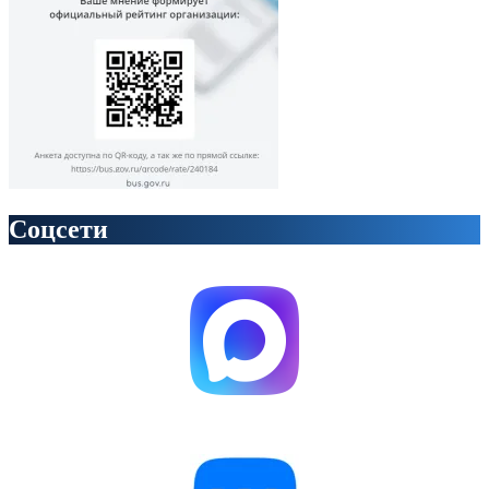
Соцсети