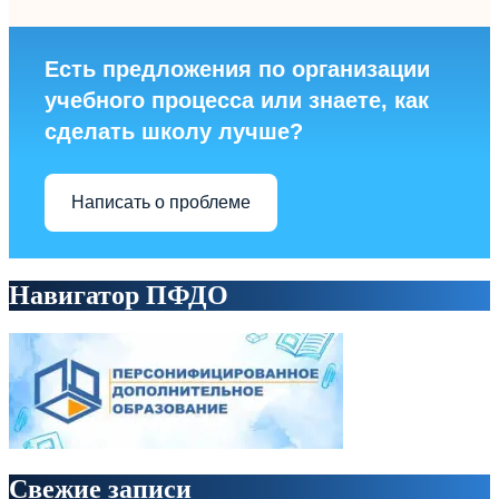
Есть предложения по организации
учебного процесса или знаете, как
сделать школу лучше?
Написать о проблеме
Навигатор ПФДО
Свежие записи