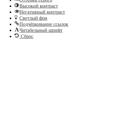
Высокий контраст
Негативный контраст
Светлый фон
Подчёркивание ссылок
Читабельный шрифт
Сброс