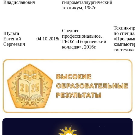
Владиславович
гидрометаллургический
техникум, 1987г.
Техник-п
Среднее
Шульга
по специа
профессиональное,
Евгений
04.10.2018г.
«Програм
ГБОУ «Георгиевский
Сергеевич
компьюте
колледж», 2016г.
системах»