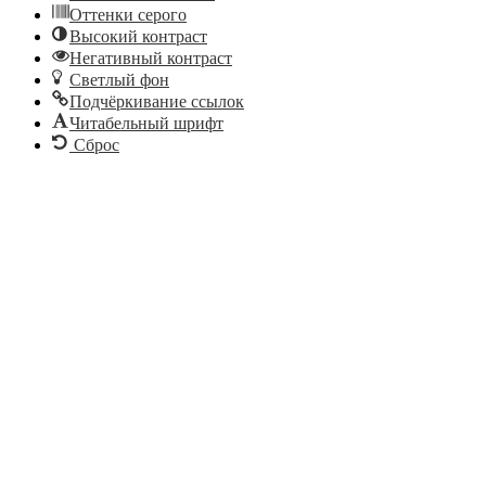
Оттенки серого
Высокий контраст
Негативный контраст
Светлый фон
Подчёркивание ссылок
Читабельный шрифт
Сброс