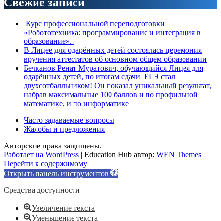
Свежие записи
Курс профессиональной переподготовки
«Робототехника: программирование и интеграция в
образование».
В Лицее для одарённых детей состоялась церемония
вручения аттестатов об основном общем образовании
Бечканов Ренат Муратович, обучающийся Лицея для
одарённых детей, по итогам сдачи ЕГЭ стал
двухсотбалльником! Он показал уникальный результат,
набрав максимальные 100 баллов и по профильной
математике, и по информатике
Часто задаваемые вопросы
Жалобы и предложения
Авторские права защищены.
Работает на WordPress
|
Education Hub автор:
WEN Themes
Перейти к содержимому
Открыть панель инструментов
Средства доступности
Увеличение текста
Уменьшение текста