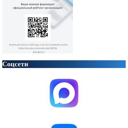
Соцсети