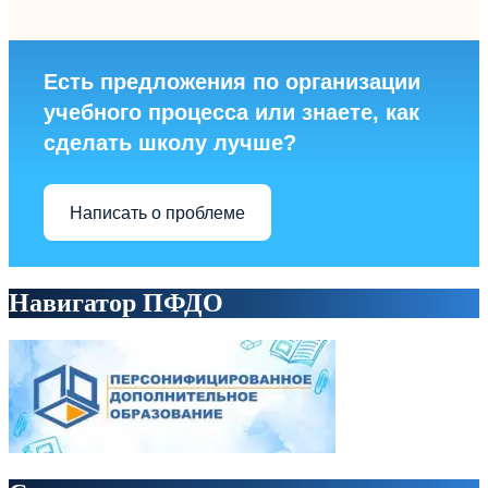
Есть предложения по организации
учебного процесса или знаете, как
сделать школу лучше?
Написать о проблеме
Навигатор ПФДО