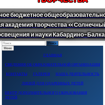
Поиск
по:
Меню
ГЛАВНАЯ
СВЕДЕНИЯ ОБ ОБРАЗОВАТЕЛЬНОЙ ОРГАНИЗАЦИИ
КОНТАКТЫ
ГАЛЕРЕЯ
НАША ДЕЯТЕЛЬНОСТЬ
ЛИЦЕЙ ДЛЯ ОДАРЕННЫХ ДЕТЕЙ
ЦЕНТР ДОПОЛНИТЕЛЬНОГО ОБРАЗОВАНИЯ
ДЕТЕЙ