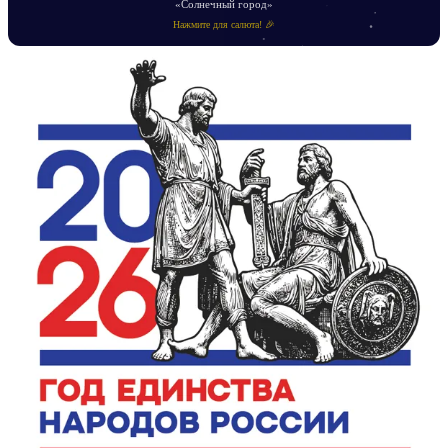
«Солнечный город»
Нажмите для салюта! 🎉