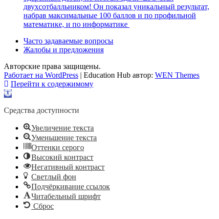
двухсотбалльником! Он показал уникальный результат,
набрав максимальные 100 баллов и по профильной
математике, и по информатике
Часто задаваемые вопросы
Жалобы и предложения
Авторские права защищены.
Работает на WordPress
|
Education Hub автор:
WEN Themes
Перейти к содержимому
Открыть
панель
инструментов
Средства доступности
Увеличение текста
Уменьшение текста
Оттенки серого
Высокий контраст
Негативный контраст
Светлый фон
Подчёркивание ссылок
Читабельный шрифт
Сброс