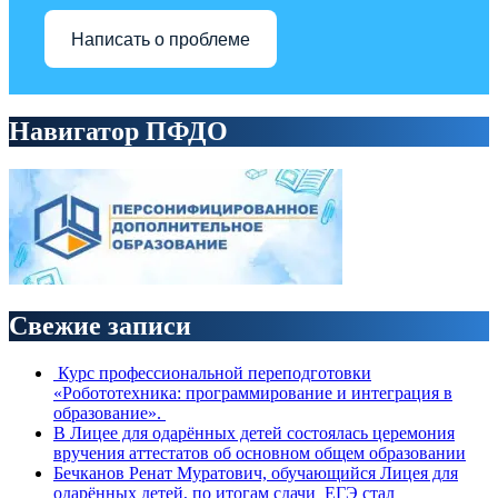
Написать о проблеме
Навигатор ПФДО
Свежие записи
Курс профессиональной переподготовки
«Робототехника: программирование и интеграция в
образование».
В Лицее для одарённых детей состоялась церемония
вручения аттестатов об основном общем образовании
Бечканов Ренат Муратович, обучающийся Лицея для
одарённых детей, по итогам сдачи ЕГЭ стал